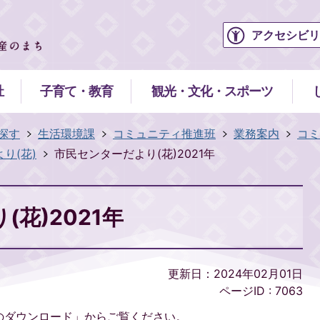
アクセシビリ
祉
子育て・教育
観光・文化・スポーツ
探す
生活環境課
コミュニティ推進班
業務案内
コミ
り(花)
市民センターだより(花)2021年
花)2021年
更新日：2024年02月01日
ページID :
7063
のダウンロード」からご覧ください。