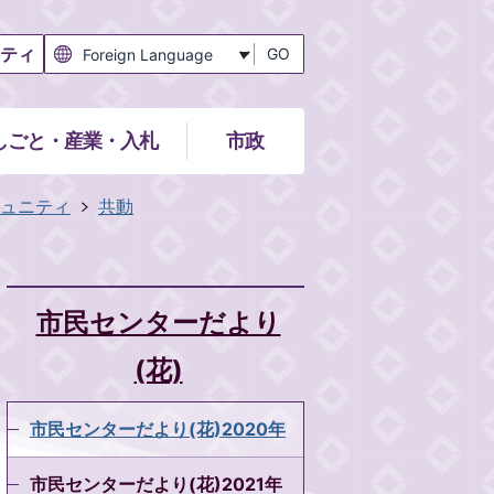
ティ
GO
しごと・産業・入札
市政
ュニティ
共動
市民センターだより
(花)
市民センターだより(花)2020年
市民センターだより(花)2021年