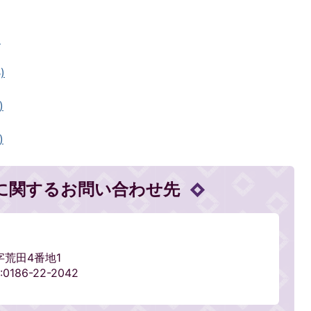
)
)
)
)
に関するお問い合わせ先
字荒田4番地1
0186-22-2042