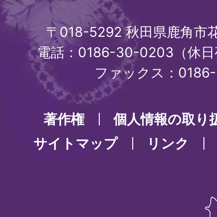
〒018-5292 秋田県鹿角
電話：0186-30-0203（休日
ファックス：0186-3
著作権
個人情報の取り
サイトマップ
リンク