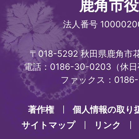
鹿角市役
法人番号 1000020
〒018-5292 秋田県鹿角
電話：0186-30-0203（休日
ファックス：0186-3
著作権
個人情報の取り
サイトマップ
リンク