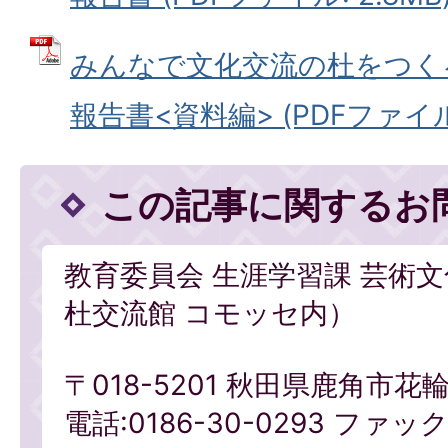
みんなで文化交流の杜をつく
報告書<資料編> (PDFファイル:
この記事に関するお
教育委員会 生涯学習課 芸術
杜交流館 コモッセ内）
〒018-5201 秋田県鹿角市花
電話:0186-30-0293 ファックス