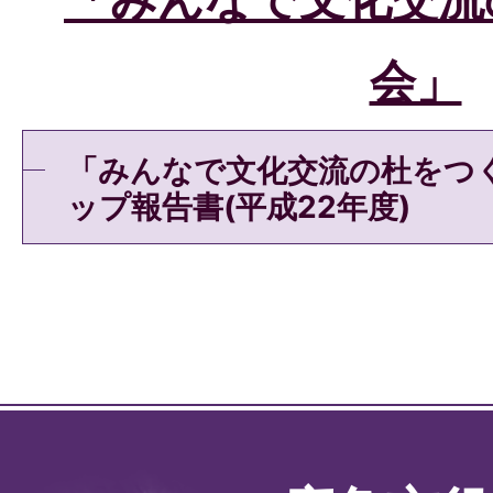
会」
「みんなで文化交流の杜をつ
ップ報告書(平成22年度)