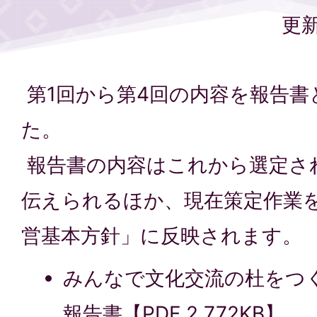
更新
第1回から第4回の内容を報告書
た。
報告書の内容はこれから選定さ
伝えられるほか、現在策定作業
営基本方針」に反映されます。
みんなで文化交流の杜をつ
報告書【PDF 2,772KB】