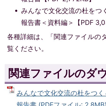
みんなで文化交流の杜をつ
報告書＜資料編＞【PDF 3,0
各種詳細は、「関連ファイルの
覧ください。
関連ファイルのダ
みんなで文化交流の杜をつく
報告書 (PDFファイル: 2.8MB