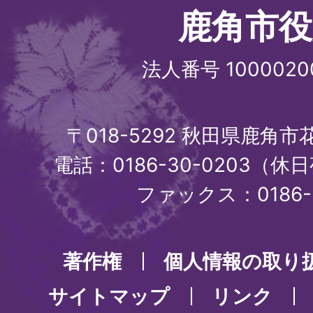
鹿角市役
法人番号 1000020
〒018-5292 秋田県鹿角
電話：0186-30-0203（休日
ファックス：0186-3
著作権
個人情報の取り
サイトマップ
リンク