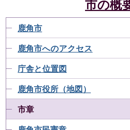
市の概
鹿角市
鹿角市へのアクセス
庁舎と位置図
鹿角市役所（地図）
市章
鹿角市民憲章