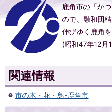
鹿角市の「かつ
ので、融和団結
伸びゆく鹿角
(昭和47年12月
関連情報
市の木・花・鳥-鹿角市