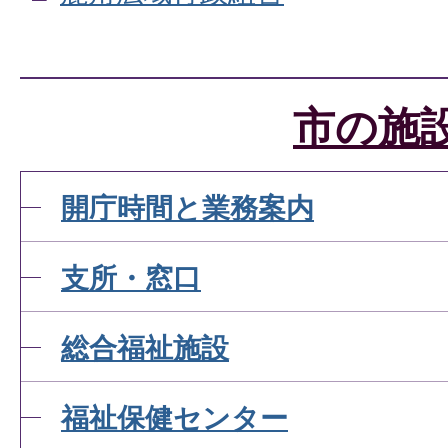
市の施
開庁時間と業務案内
支所・窓口
総合福祉施設
福祉保健センター