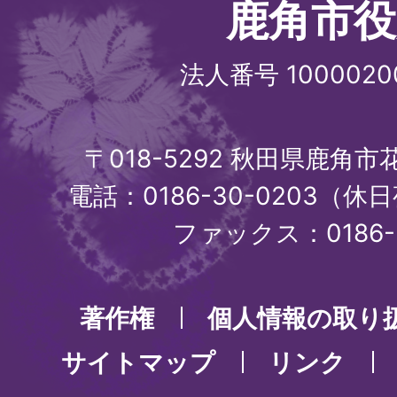
鹿角市役
法人番号 1000020
〒018-5292 秋田県鹿角
電話：0186-30-0203（休日
ファックス：0186-3
著作権
個人情報の取り
サイトマップ
リンク