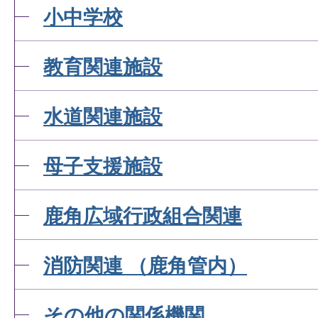
小中学校
教育関連施設
水道関連施設
母子支援施設
鹿角広域行政組合関連
消防関連 （鹿角管内）
その他の関係機関