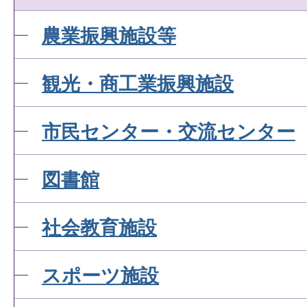
農業振興施設等
観光・商工業振興施設
市民センター・交流センター
図書館
社会教育施設
スポーツ施設