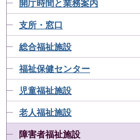
開庁時間と業務案内
支所・窓口
総合福祉施設
福祉保健センター
児童福祉施設
老人福祉施設
障害者福祉施設