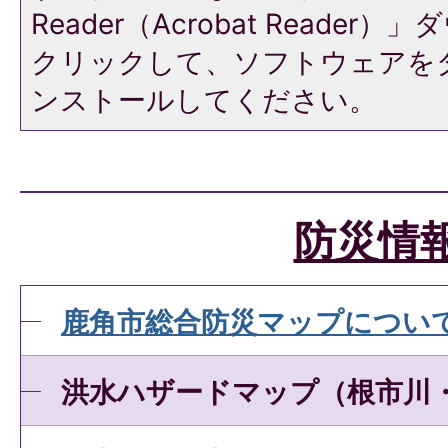
Reader（Acrobat Reade
クリックして、ソフトウェアを
ンストールしてください。
防災情
鹿角市総合防災マップについ
洪水ハザードマップ（根市川