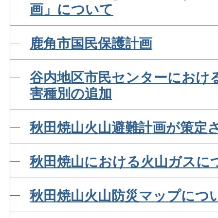
画」について
鹿角市国民保護計画
谷内地区市民センターにおけ
害種別の追加
秋田焼山火山避難計画が策定
秋田焼山における火山ガスに
秋田焼山火山防災マップにつ