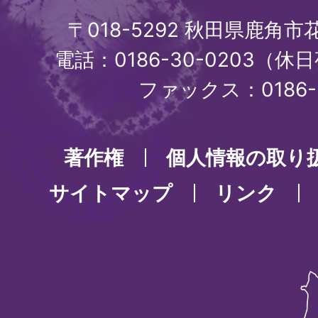
〒018-5292 秋田県鹿角
電話：0186-30-0203（休日
ファックス：0186-3
著作権
個人情報の取り
サイトマップ
リンク