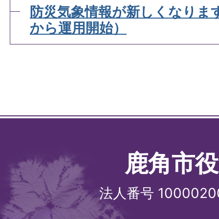
防災気象情報が新しくなります
から運用開始）
鹿角市役
法人番号 1000020