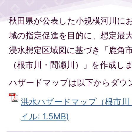
秋田県が公表した小規模河川に
域の指定促進を目的に、想定最
浸水想定区域図に基づき「鹿角
（根市川・間瀬川）」を作成し
ハザードマップは以下からダウ
洪水ハザードマップ（根市川・
イル: 1.5MB)