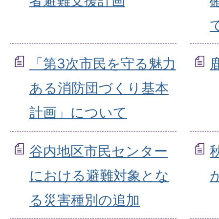
者避難支援計画
「第3次市民を守る魅力
ある消防団づくり基本
計画」について
谷内地区市民センター
における避難対象とな
る災害種別の追加