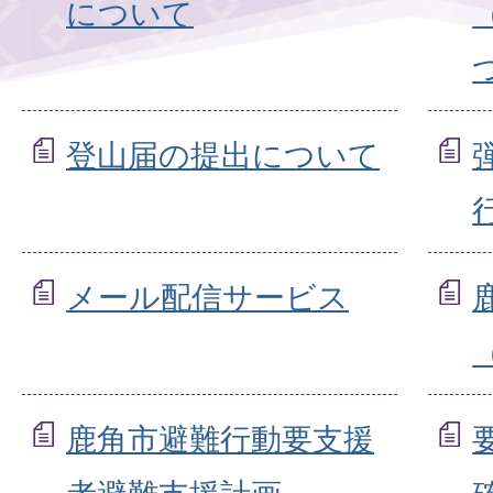
について
登山届の提出について
メール配信サービス
鹿角市避難行動要支援