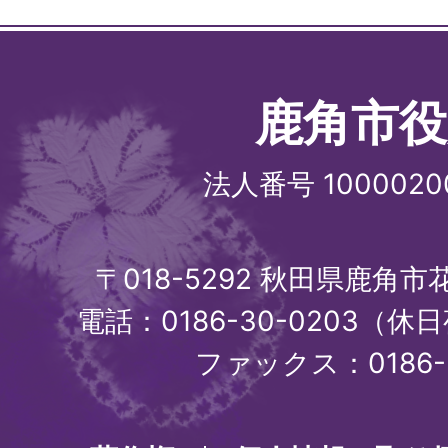
鹿角市役
法人番号 1000020
〒018-5292 秋田県鹿角
電話：0186-30-0203（休日
ファックス：0186-3