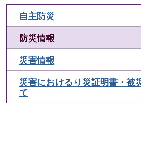
自主防災
防災情報
災害情報
災害におけるり災証明書・被
て