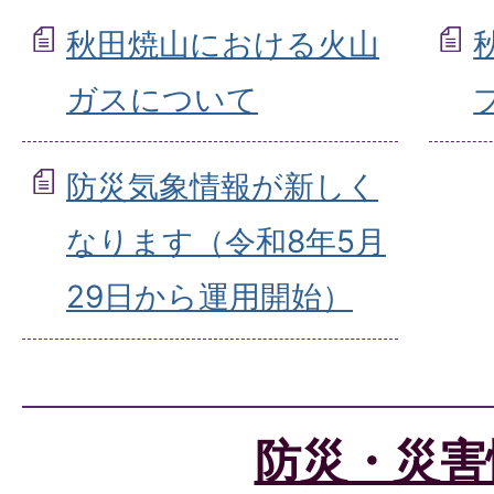
秋田焼山における火山
ガスについて
防災気象情報が新しく
なります（令和8年5月
29日から運用開始）
防災・災害