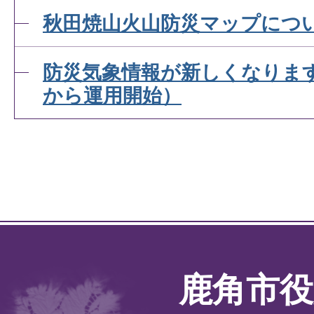
秋田焼山火山防災マップにつ
防災気象情報が新しくなります
から運用開始）
鹿角市役