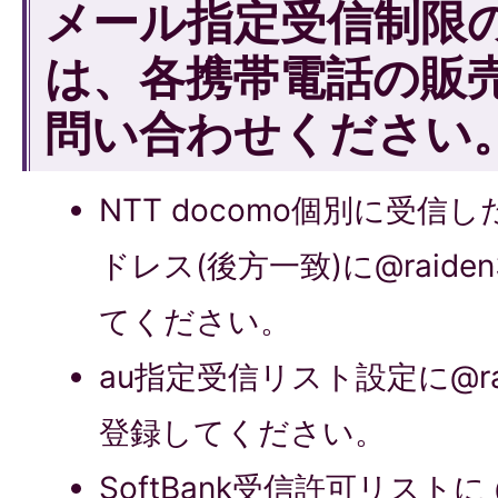
メール指定受信制限
は、各携帯電話の販
問い合わせください
NTT docomo個別に受
ドレス(後方一致)に@raiden3.
てください。
au指定受信リスト設定に@raiden
登録してください。
SoftBank受信許可リストに @ra