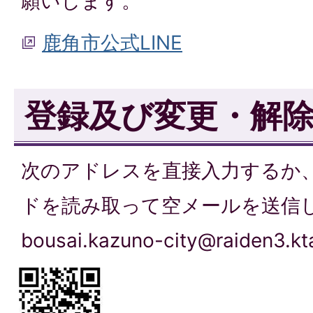
願いします。
鹿角市公式LINE
登録及び変更・解
次のアドレスを直接入力するか
ドを読み取って空メールを送信
bousai.kazuno-city@raiden3.kt