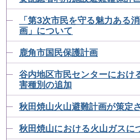
「第3次市民を守る魅力ある
画」について
鹿角市国民保護計画
谷内地区市民センターにおけ
害種別の追加
秋田焼山火山避難計画が策定
秋田焼山における火山ガスに