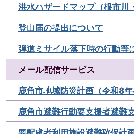
洪水ハザードマップ（根市川
登山届の提出について
弾道ミサイル落下時の行動等
メール配信サービス
鹿角市地域防災計画（令和8年
鹿角市避難行動要支援者避難
要配慮者利用施設避難確保計