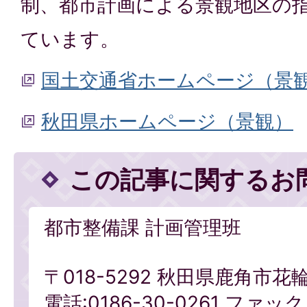
制、都市計画による景観地区の
ています。
国土交通省ホームページ（景
秋田県ホームページ（景観）
この記事に関するお
都市整備課 計画管理班
〒018-5292 秋田県鹿角市花
電話:0186-30-0261 ファックス