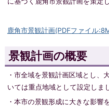
に基づく鹿角市景観計画を策定
鹿角市景観計画(PDFファイル:8M
景観計画の概要
・市全域を景観計画区域とし、
いては重点地域として設定しま
・本市の景観形成に大きな影響