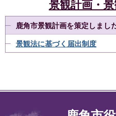
景観計画・景
鹿角市景観計画を策定しまし
景観法に基づく届出制度
鹿角市役