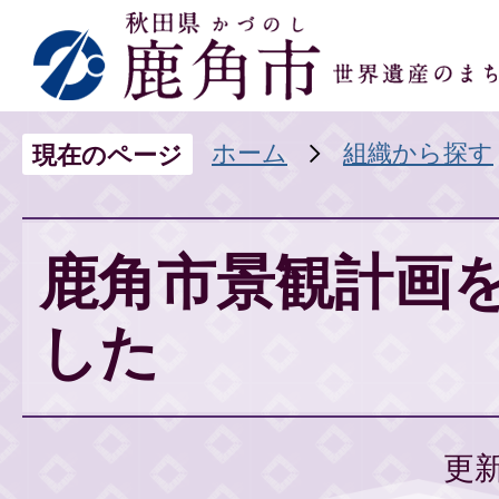
ホーム
組織から探す
現在のページ
鹿角市景観計画
した
更新