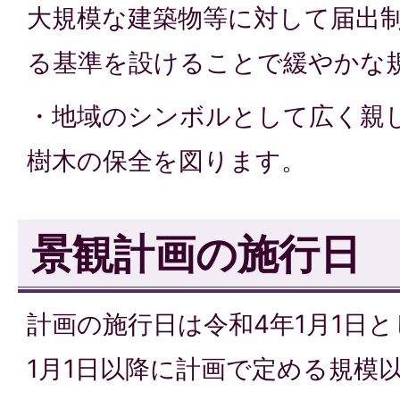
大規模な建築物等に対して届出
る基準を設けることで緩やかな
・地域のシンボルとして広く親
樹木の保全を図ります。
景観計画の施行日
計画の施行日は令和4年1月1日
1月1日以降に計画で定める規模