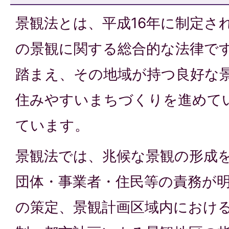
景観法とは、平成16年に制定さ
の景観に関する総合的な法律で
踏まえ、その地域が持つ良好な
住みやすいまちづくりを進めて
ています。
景観法では、兆候な景観の形成
団体・事業者・住民等の責務が
の策定、景観計画区域内におけ