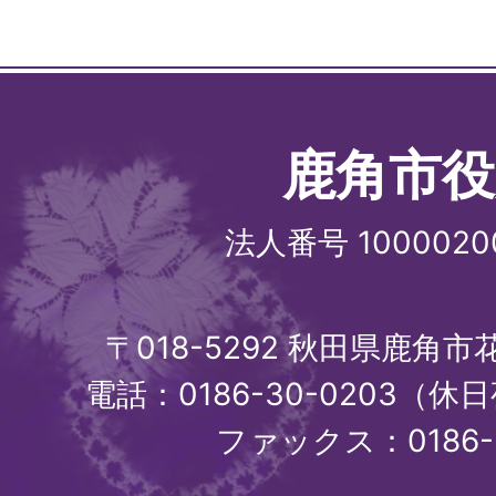
鹿角市役
法人番号 1000020
〒018-5292 秋田県鹿角
電話：0186-30-0203（休日
ファックス：0186-3