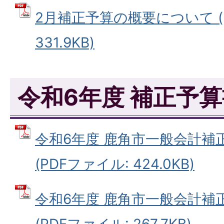
2月補正予算の概要について (
331.9KB)
令和6年度 補正予
令和6年度 鹿角市一般会計補
(PDFファイル: 424.0KB)
令和6年度 鹿角市一般会計補
(PDFファイル: 267.7KB)