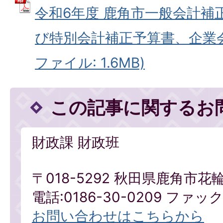
令和6年度 鹿角市一般会計補
び特別会計補正予算書、企業会
ファイル: 1.6MB)
この記事に関するお
財政課 財政班
〒018-5292 秋田県鹿角市花
電話:0186-30-0209 ファックス
お問い合わせはこちらから