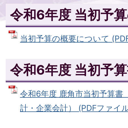
令和6年度 当初予
当初予算の概要について (PDFフ
令和6年度 当初予
令和6年度 鹿角市当初予算書
計・企業会計） (PDFファイル: 