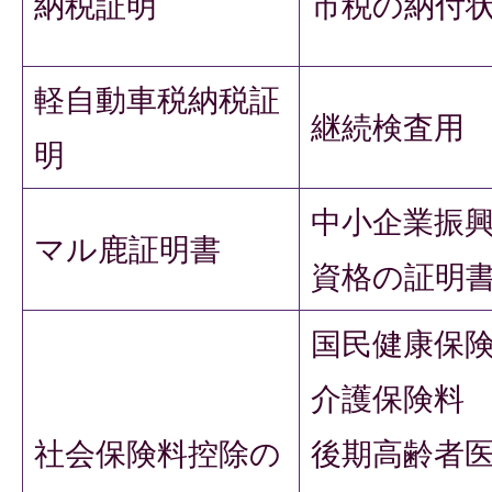
納税証明
市税の納付
軽自動車税納税証
継続検査用
明
中小企業振
マル鹿証明書
資格の証明
国民健康保
介護保険料
社会保険料控除の
後期高齢者