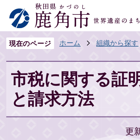
ホーム
組織から探す
現在のページ
市税に関する証
と請求方法
更新