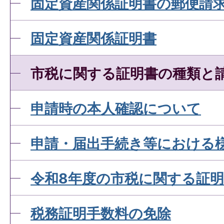
固定資産関係証明書の郵便請
固定資産関係証明書
市税に関する証明書の種類と
申請時の本人確認について
申請・届出手続き等における
令和8年度の市税に関する証
税務証明手数料の免除