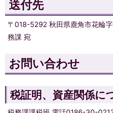
送付先
〒018-5292 秋田県鹿角市花輪
務課 宛
お問い合わせ
税証明、資産関係に
税務課課税班 電話0186-30-021