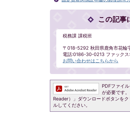
この記事
税務課 課税班
〒018-5292 秋田県鹿角市花輪
電話:0186-30-0213 ファックス:
お問い合わせはこちらから
PDFファイルを
が必要です。お
Reader）」ダウンロードボタン
ルしてください。