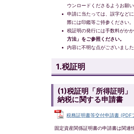
ウンロードくださるようお願
申請に当たっては、誤字など
際には印鑑等ご持参ください
税証明の発行には手数料がかか
方法」をご参照ください。
内容に不明な点がございまし
1.税証明
(1)税証明「所得証明
納税に関する申請書
税務証明書等交付申請書 (PDFファ
固定資産関係証明書の申請書は関連