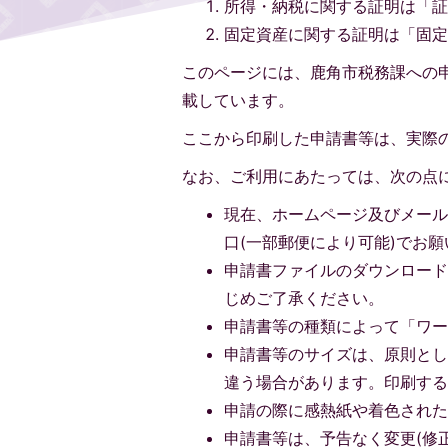
所得・納税に関する証明は「
固定資産に関する証明は「固
このページには、鹿角市税務課への
載しています。
ここから印刷した申請書等は、実際
なお、ご利用にあたっては、次の点
現在、ホームページ及びメール
口(一部郵便により可能)でお
申請書ファイルのダウンロー
じめご了承ください。
申請書等の種類によって「ワー
申請書等のサイズは、原則として
違う場合があります。印刷す
申請の際に感熱紙や着色され
申請書等は、予告なく変更(修