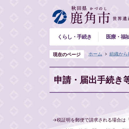
くらし・手続き
医療・福
ホーム
組織から
現在のページ
申請・届出手続き
→税証明を郵便で請求される場合は