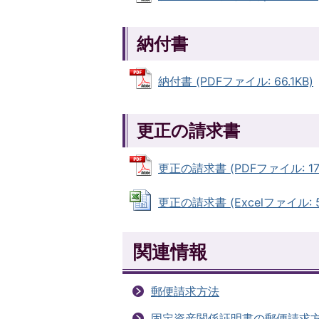
納付書
納付書 (PDFファイル: 66.1KB)
更正の請求書
更正の請求書 (PDFファイル: 177
更正の請求書 (Excelファイル: 51
関連情報
郵便請求方法
固定資産関係証明書の郵便請求