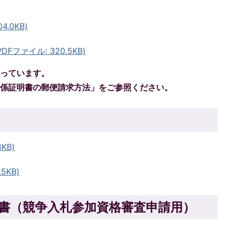
.0KB)
ファイル: 320.5KB)
行っています。
関係証明書の郵便請求方法」をご参照ください。
KB)
5KB)
請書（競争入札参加資格審査申請用）