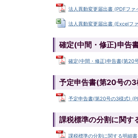
法人異動変更届出書 (PDFファイル:
法人異動変更届出書 (Excelファイル
確定(中間・修正)申告書
確定(中間・修正)申告書(第20号様式
予定申告書(第20号の3
予定申告書(第20号の3様式) (PD
課税標準の分割に関する
課税標準の分割に関する明細書(第22