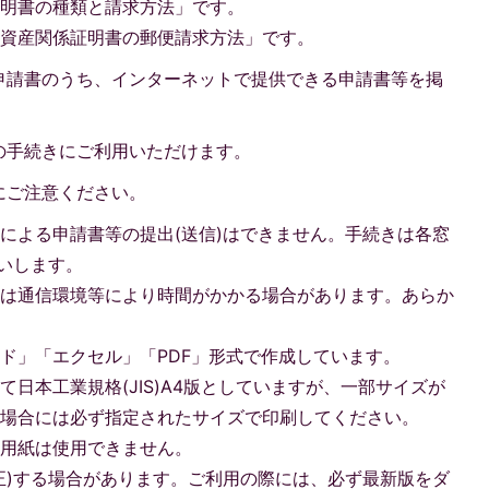
証明書の種類と請求方法」です。
定資産関係証明書の郵便請求方法」です。
申請書のうち、インターネットで提供できる申請書等を掲
の手続きにご利用いただけます。
にご注意ください。
による申請書等の提出(送信)はできません。手続きは各窓
願いします。
ドは通信環境等により時間がかかる場合があります。あらか
ド」「エクセル」「PDF」形式で作成しています。
日本工業規格(JIS)A4版としていますが、一部サイズが
る場合には必ず指定されたサイズで印刷してください。
た用紙は使用できません。
正)する場合があります。ご利用の際には、必ず最新版をダ