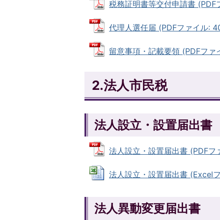
税務証明書等交付申請書 (PDFファ
代理人選任届 (PDFファイル: 404
留意事項・記載要領 (PDFファイル:
2.法人市民税
法人設立・設置届出書
法人設立・設置届出書 (PDFファイル
法人設立・設置届出書 (Excelファ
法人異動変更届出書