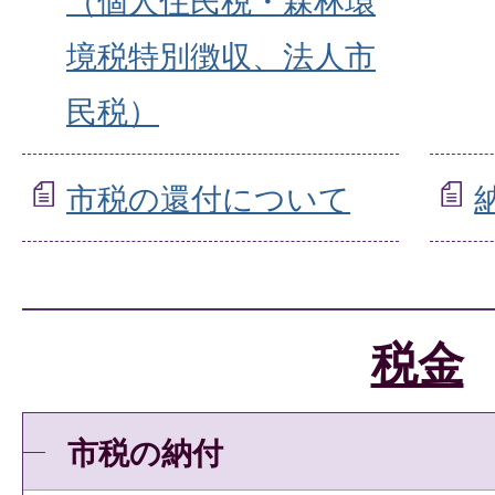
（個人住民税・森林環
境税特別徴収、法人市
民税）
市税の還付について
税金
市税の納付