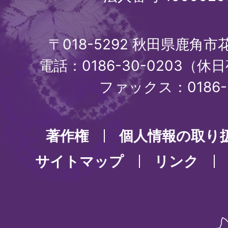
〒018-5292 秋田県鹿角
電話：0186-30-0203（休日
ファックス：0186-3
著作権
個人情報の取り
サイトマップ
リンク