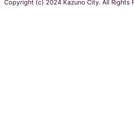
Copyright (c) 2024 Kazuno City. All Rights