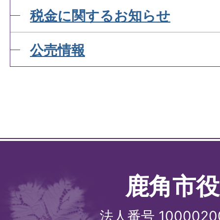
税金に関するお知らせ
公売情報
鹿角市役
法人番号 1000020