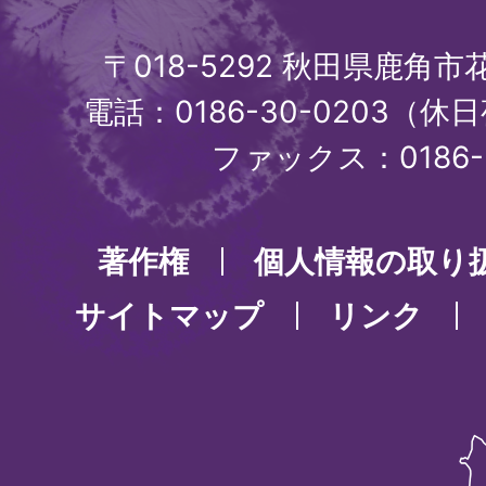
〒018-5292 秋田県鹿角
電話：0186-30-0203（休日
ファックス：0186-3
著作権
個人情報の取り
サイトマップ
リンク