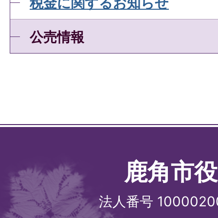
税金に関するお知らせ
公売情報
鹿角市役
法人番号 1000020