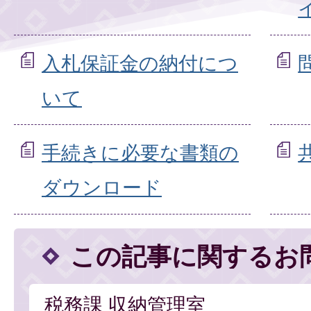
入札保証金の納付につ
いて
手続きに必要な書類の
ダウンロード
この記事に関するお
税務課 収納管理室