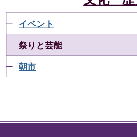
イベント
祭りと芸能
朝市