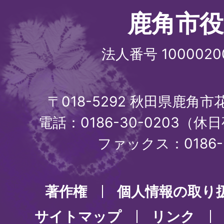
鹿角市役
法人番号 1000020
〒018-5292 秋田県鹿角
電話：0186-30-0203（休日
ファックス：0186-3
著作権
個人情報の取り
サイトマップ
リンク