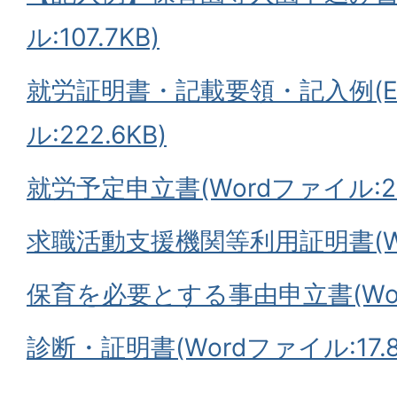
ル:107.7KB)
就労証明書・記載要領・記入例(Ex
ル:222.6KB)
就労予定申立書(Wordファイル:20.
求職活動支援機関等利用証明書(Wo
保育を必要とする事由申立書(Word
診断・証明書(Wordファイル:17.8