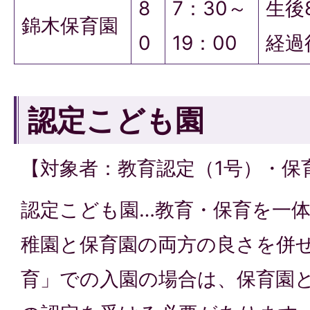
8
7：30～
生後
錦木保育園
0
19：00
経過
認定こども園
【対象者：教育認定（1号）・保
認定こども園…教育・保育を一
稚園と保育園の両方の良さを併
育」での入園の場合は、保育園