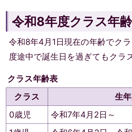
令和8年度クラス年
令和8年4月1日現在の年齢でク
度途中で誕生日を過ぎてもクラ
クラス年齢表
クラス
生年
0歳児
令和7年4月2日～