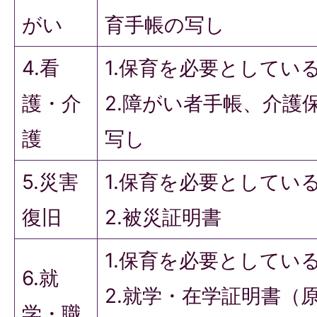
がい
育手帳の写し
4.看
1.保育を必要としてい
護・介
2.障がい者手帳、介護
護
写し
5.災害
1.保育を必要としてい
復旧
2.被災証明書
1.保育を必要としてい
6.就
2.就学・在学証明書（
学・職