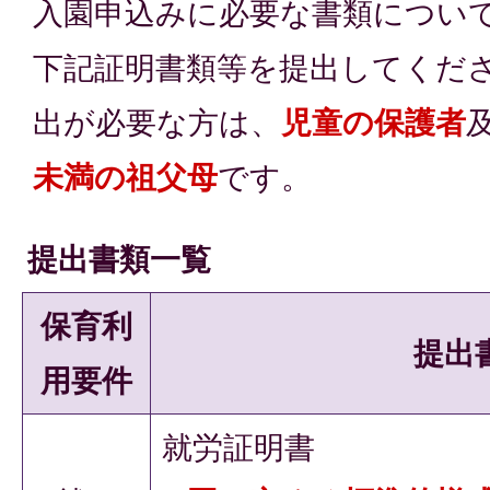
入園申込みに必要な書類につい
下記証明書類等を提出してくだ
出が必要な方は、
児童の保護者
未満の祖父母
です。
提出書類一覧
保育利
提出
用要件
就労証明書