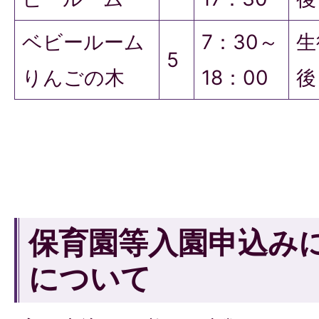
ベビールーム
7：30～
生
5
りんごの木
18：00
後
保育園等入園申込み
について