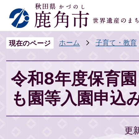
ホーム
子育て・教育
現在のページ
令和8年度保育
も園等入園申込
更新