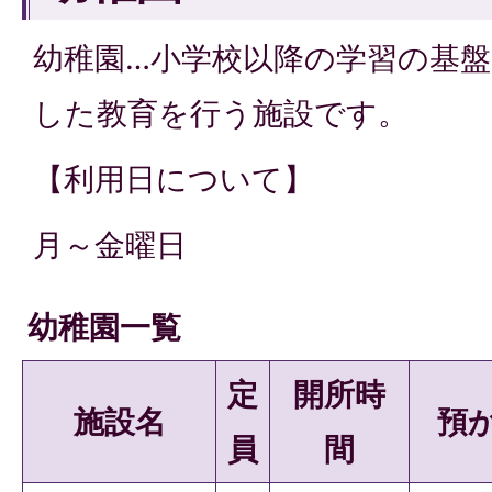
幼稚園…小学校以降の学習の基
した教育を行う施設です。
【利用日について】
月～金曜日
幼稚園一覧
定
開所時
施設名
預
員
間