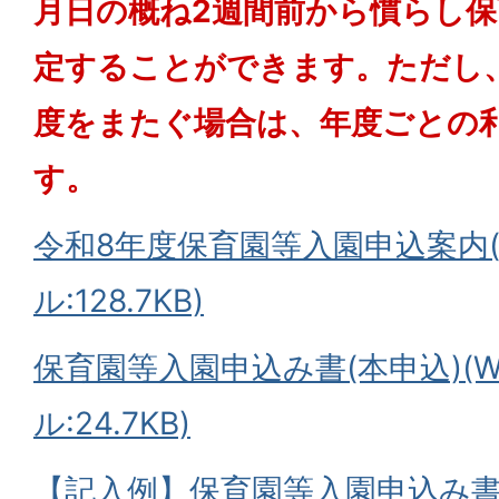
月日の概ね2週間前から慣らし
定することができます。ただし
度をまたぐ場合は、年度ごとの
す。
令和8年度保育園等入園申込案内(
ル:128.7KB)
保育園等入園申込み書(本申込)(W
ル:24.7KB)
【記入例】保育園等入園申込み書(