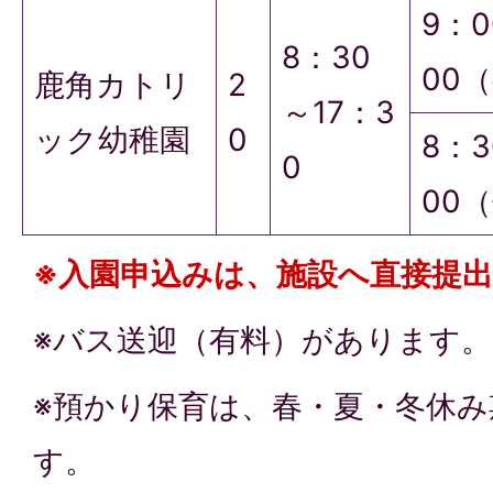
9：0
8：30
00
鹿角カトリ
2
～17：3
ック幼稚園
0
8：3
0
00
※入園申込みは、施設へ直接提
※バス送迎（有料）があります。
※預かり保育は、春・夏・冬休
す。