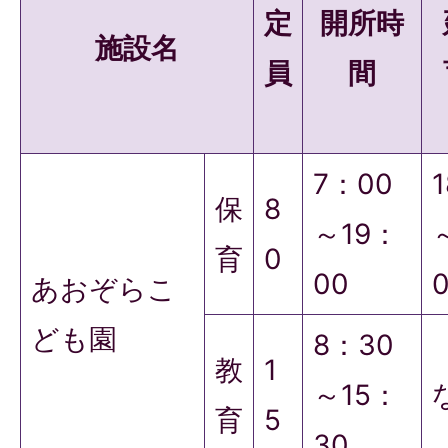
定
開所時
施設名
員
間
7：00
保
8
～19：
育
0
00
あおぞらこ
ども園
8：30
教
1
～15：
育
5
30