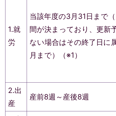
当該年度の3月31日まで
1.就
間が決まっており、更新
労
ない場合はその終了日に
月まで）（※1）
2.出
産前8週～産後8週
産