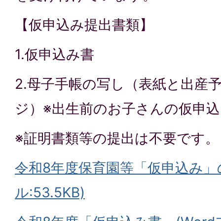
【仮申込み提出書類】
1.仮申込み書
2.母子手帳の写し（表紙と出産
ジ）※出生前のお子さんの仮申
※証明書類等の提出は不要です。
令和8年度保育園等「仮申込み」の
ル:53.5KB)