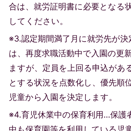
合は、就労証明書に必要となる
してください。
※3.認定期間満了月に就労先が
は、再度求職活動中で入園の更
ますが、定員を上回る申込があ
とする状況を点数化し、優先順
児童から入園を決定します。
※4.育児休業中の保育利用…保
中も保育園等を利用している児