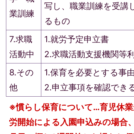
写し、職業訓練を受講
業訓練
るもの
7.求職
1.就労予定申立書
活動中
2.求職活動支援機関等
8.その
1.保育を必要とする事
他
2.申立事項を確認でき
※慣らし保育について…育児休
労開始による入園申込みの場合