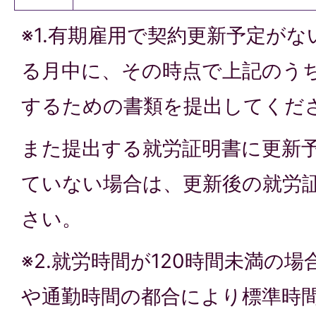
※1.有期雇用で契約更新予定が
る月中に、その時点で上記のう
するための書類を提出してくだ
また提出する就労証明書に更新
ていない場合は、更新後の就労
さい。
※2.就労時間が120時間未満の
や通勤時間の都合により標準時