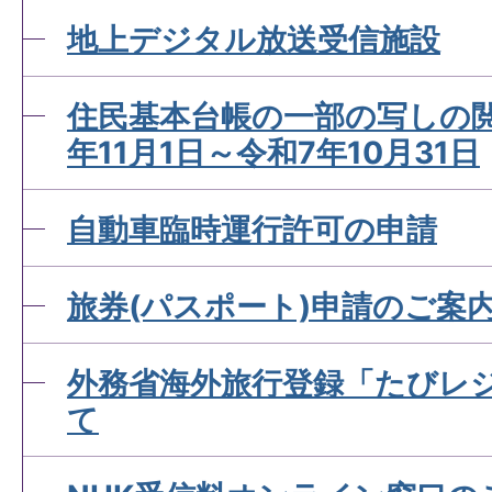
パスポートを申請してから
地上デジタル放送受信施設
とができますか。
住民基本台帳の一部の写しの閲
年11月1日～令和7年10月31日
自動車臨時運行許可の申請
旅券(パスポート)申請のご案
外務省海外旅行登録「たびレ
て