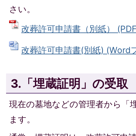
さい。
改葬許可申請書（別紙） (PDFフ
改葬許可申請書(別紙) (Wordファ
3.「埋蔵証明」の受取
現在の墓地などの管理者から「
ます。