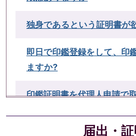
独身であるという証明書が
即日で印鑑登録をして、印
ますか?
印鑑証明書を代理人申請で
印鑑証明書を取得するには
届出・証