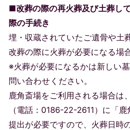
■改葬の際の再火葬及び土葬し
際の手続き
埋・収蔵されていたご遺骨や土
改葬の際に火葬が必要になる場
※火葬が必要になるかは新しい
問い合わせください。
鹿角斎場をご利用される場合は
（電話：0186-22-2611）に
提出が必要ですので、火葬日時