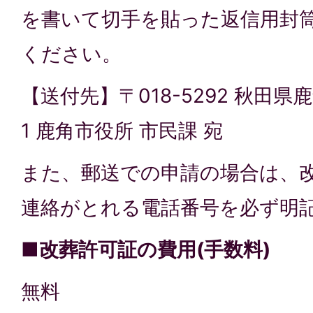
を書いて切手を貼った返信用封
ください。
【送付先】〒018-5292 秋田
1 鹿角市役所 市民課 宛
また、郵送での申請の場合は、
連絡がとれる電話番号を必ず明
■改葬許可証の費用(手数料)
無料