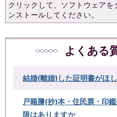
クリックして、ソフトウェアを
ンストールしてください。
よくある
結婚(離婚)した証明書がほ
戸籍謄(抄)本・住民票・印
限はありますか