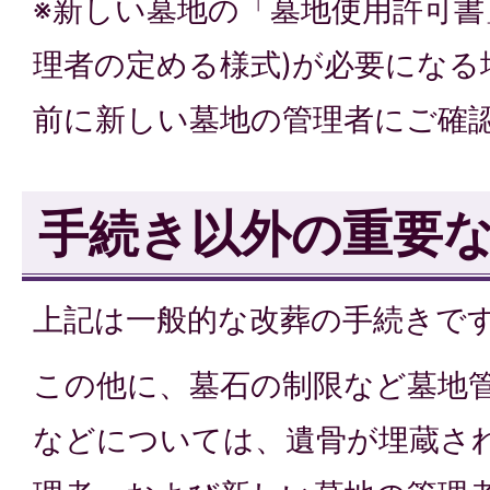
※新しい墓地の「墓地使用許可書
理者の定める様式)が必要になる
前に新しい墓地の管理者にご確
手続き以外の重要
上記は一般的な改葬の手続きで
この他に、墓石の制限など墓地
などについては、遺骨が埋蔵さ