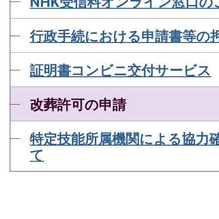
NHK受信料オンライン窓口の
行政手続における申請書等の
証明書コンビニ交付サービス
改葬許可の申請
特定技能所属機関による協力
て