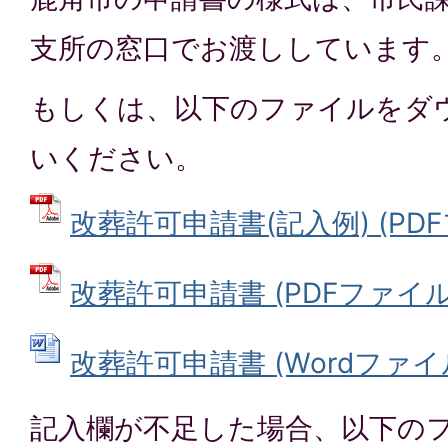
支所の窓口でお渡ししています
もしくは、以下のファイルをダ
いください。
改葬許可申請書(記入例) (PDFフ
改葬許可申請書 (PDFファイル: 
改葬許可申請書 (Wordファイル: 
記入欄が不足した場合、以下の