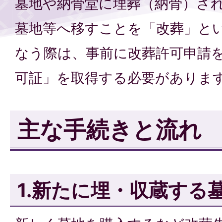
墓地や納骨堂に埋葬（納骨）さ
墓地等へ移すことを「改葬」と
なう際は、事前に改葬許可申請
可証」を取得する必要がありま
主な手続きと流れ
1.新たに埋・収蔵する