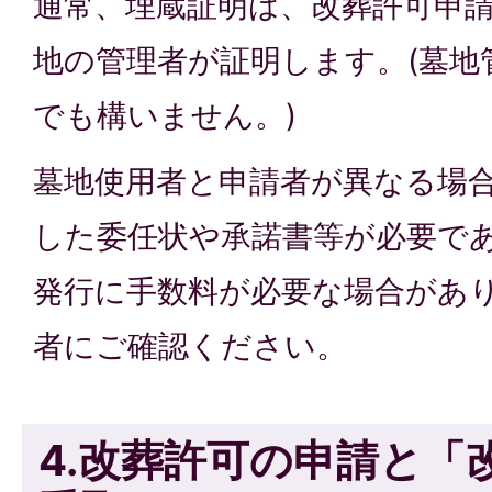
通常、埋蔵証明は、改葬許可申
地の管理者が証明します。(墓地
でも構いません。)
墓地使用者と申請者が異なる場
した委任状や承諾書等が必要で
発行に手数料が必要な場合があ
者にご確認ください。
4.改葬許可の申請と「