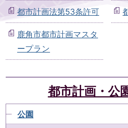
都市計画法第53条許可
鹿角市都市計画マスタ
ープラン
都市計画・公
公園