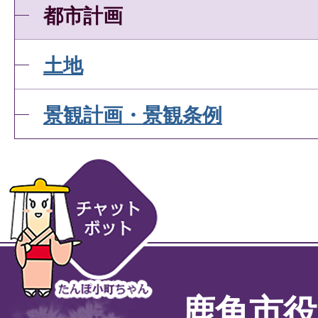
都市計画
土地
景観計画・景観条例
鹿角市役