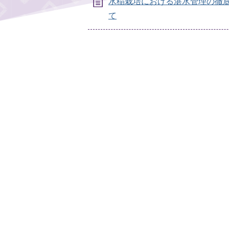
水稲栽培における湛水管理の徹
て