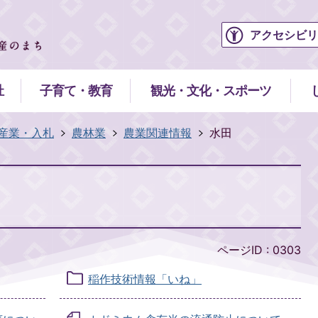
アクセシビリ
祉
子育て・教育
観光・文化・スポーツ
産業・入札
農林業
農業関連情報
水田
ページID :
0303
稲作技術情報「いね」