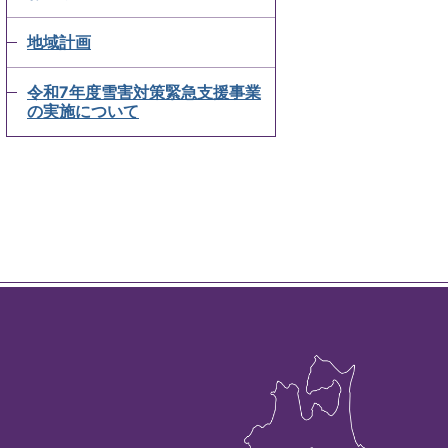
地域計画
令和7年度雪害対策緊急支援事業
の実施について