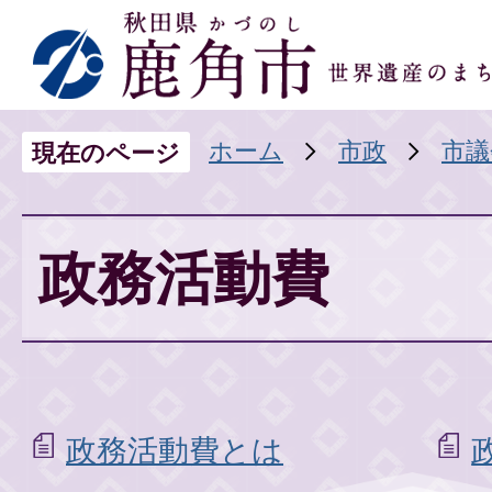
ホーム
市政
市議
現在のページ
政務活動費
政務活動費とは