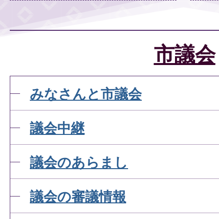
市議会
みなさんと市議会
議会中継
議会のあらまし
議会の審議情報