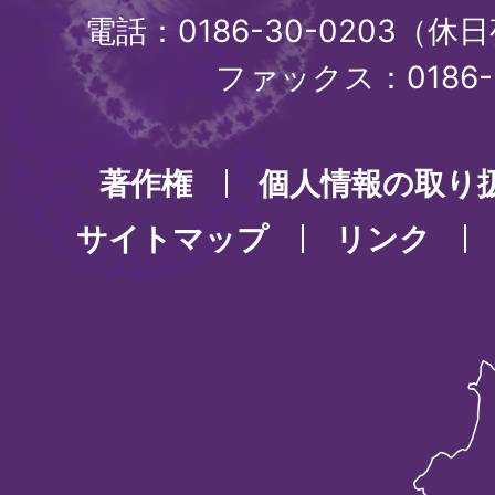
電話：0186-30-0203（休日
ファックス：0186-3
著作権
個人情報の取り
サイトマップ
リンク