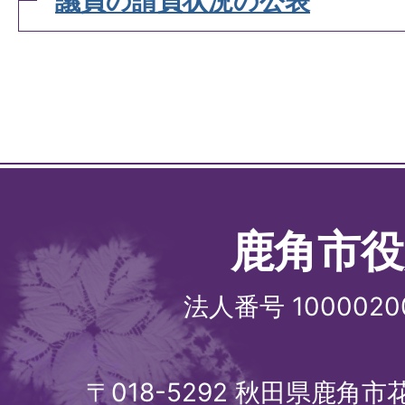
議員の請負状況の公表
鹿角市役
法人番号 1000020
〒018-5292 秋田県鹿角