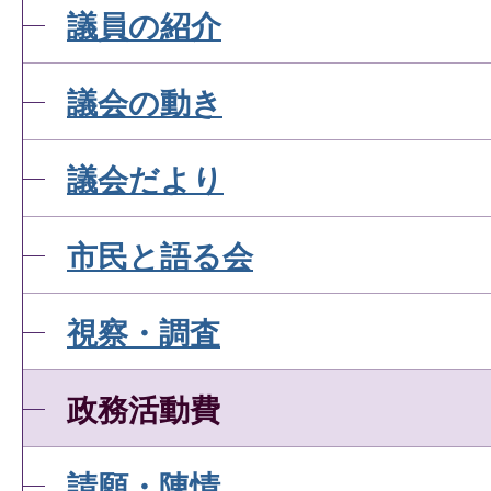
議員の紹介
議会の動き
議会だより
市民と語る会
視察・調査
政務活動費
請願・陳情