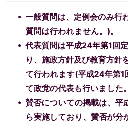
一般質問は、定例会のみ行
質問は行われません。)。
代表質問は平成24年第1回
り、施政方針及び教育方針
て行われます(平成24年第
て政党の代表も行いました。
賛否についての掲載は、平成
ら実施しており、賛否が分