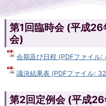
第1回臨時会 (平成26
会)
会期及び日程 (PDFファイル: 41
議決結果表 (PDFファイル: 32.
第2回定例会 (平成2