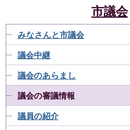
市議会
みなさんと市議会
議会中継
議会のあらまし
議会の審議情報
議員の紹介