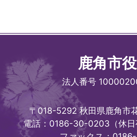
鹿角市役
法人番号 1000020
〒018-5292 秋田県鹿角
電話：0186-30-0203（休日
ファックス：0186-3