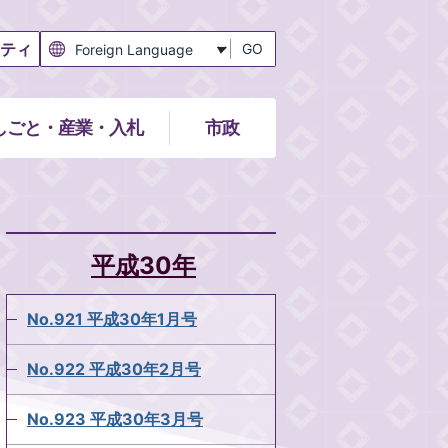
ティ
GO
しごと・産業・入札
市政
平成30年
No.921 平成30年1月号
No.922 平成30年2月号
No.923 平成30年3月号