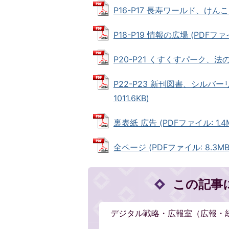
P16-P17 長寿ワールド、けんこう
P18-P19 情報の広場 (PDFファイ
P20-P21 くすくすパーク、法の
P22-P23 新刊図書、シルバ
1011.6KB)
裏表紙 広告 (PDFファイル: 1.4
全ページ (PDFファイル: 8.3MB
この記事
デジタル戦略・広報室（広報・