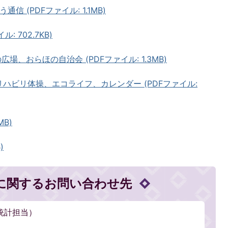
通信 (PDFファイル: 1.1MB)
ル: 702.7KB)
広場、おらほの自治会 (PDFファイル: 1.3MB)
ーリハビリ体操、エコライフ、カレンダー (PDFファイル:
MB)
)
に関するお問い合わせ先
統計担当）