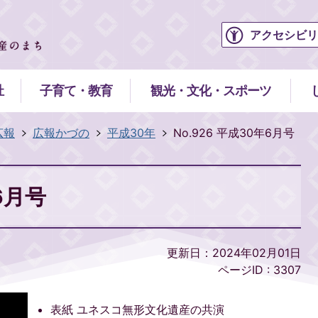
アクセシビリ
祉
子育て・教育
観光・文化・スポーツ
広報
広報かづの
平成30年
No.926 平成30年6月号
6月号
更新日：2024年02月01日
ページID :
3307
表紙 ユネスコ無形文化遺産の共演