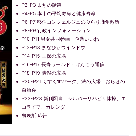
P2-P3 まちの話題
P4-P5 本市の平均寿命と健康寿命
P6-P7 移住コンシェルジュのぶらり鹿角散策
P8-P9 行政インフォメーション
P10-P11 男女共同参画・企業いいね
P12-P13 まなびぃウインドウ
P14-P15 国保の広場
P16-P17 長寿ワールド・けんこう通信
P18-P19 情報の広場
P20-P21 くすくすパーク、法の広場、おらほの
自治会
P22-P23 新刊図書、シルバーリハビリ体操、エ
コライフ、カレンダー
裏表紙 広告