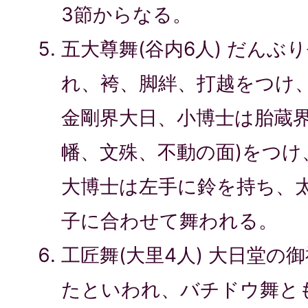
3節からなる。
五大尊舞(谷内6人) だんぶ
れ、袴、脚絆、打越をつけ、
金剛界大日、小博士は胎蔵
幡、文殊、不動の面)をつけ
大博士は左手に鈴を持ち、
子に合わせて舞われる。
工匠舞(大里4人) 大日堂の
たといわれ、バチドウ舞と