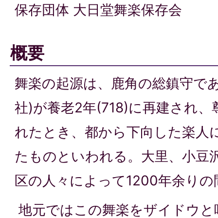
保存団体 大日堂舞楽保存会
概要
舞楽の起源は、鹿角の総鎮守であ
社)が養老2年(718)に再建され
れたとき、都から下向した楽人
たものといわれる。大里、小豆
区の人々によって1200年余り
地元ではこの舞楽をザイドウと