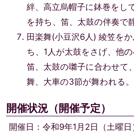
絆、高立烏帽子に鉢巻をし
を持ち、笛、太鼓の伴奏で
田楽舞(小豆沢6人) 綾笠を
ち、1人が太鼓をさげ、他の
笛、太鼓の囃子に合わせて
舞、大車の3節が舞われる
開催状況（開催予定）
開催日：令和9年1月2日（土曜日