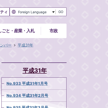
ティ
GO
しごと・産業・入札
市政
ンバー
平成31年
平成31年
No.933 平成31年1月号
No.934 平成31年2月号
No.935 平成31年3月号