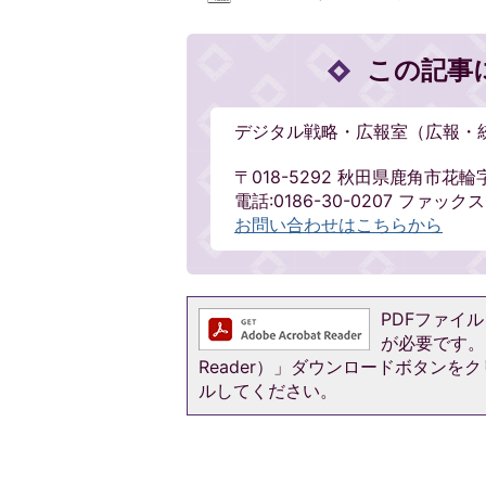
この記事
デジタル戦略・広報室（広報・
〒018-5292 秋田県鹿角市花輪
電話:0186-30-0207 ファックス:0
お問い合わせはこちらから
PDFファイルを
が必要です。お
Reader）」ダウンロードボタン
ルしてください。