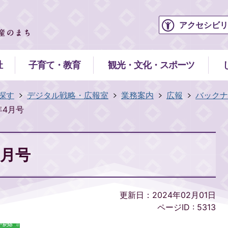
アクセシビリ
祉
子育て・教育
観光・文化・スポーツ
探す
デジタル戦略・広報室
業務案内
広報
バックナ
1年4月号
4月号
更新日：2024年02月01日
ページID :
5313