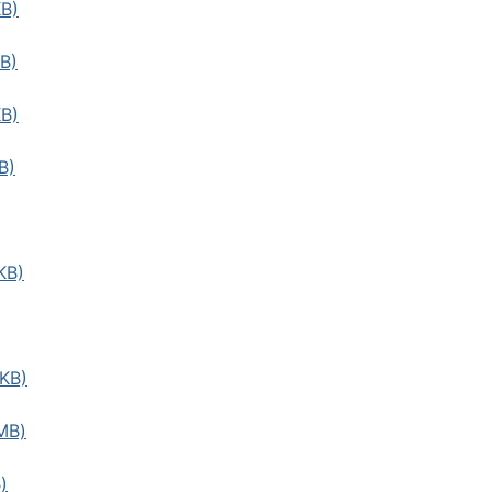
B)
B)
B)
B)
KB)
KB)
MB)
)