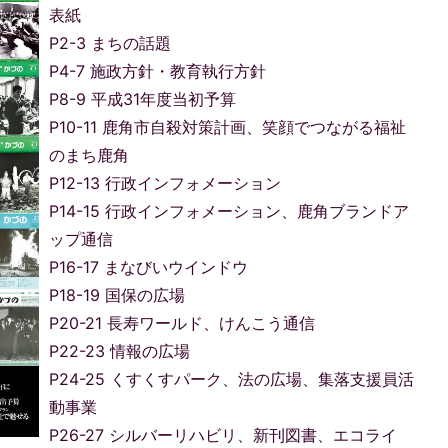
表紙
P2-3 まちの話題
P4-7 施政方針・教育執行方針
P8-9 平成31年度当初予算
P10-11 鹿角市自殺対策計画、笑顔でつながる福祉
のまち鹿角
P12-13 行政インフォメーション
P14-15 行政インフォメーション、鹿角ブランドア
ップ通信
P16-17 まなびいウインドウ
P18-19 国保の広場
P20-21 長寿ワールド、けんこう通信
P22-23 情報の広場
P24-25 くすくすパーク、法の広場、集落支援員活
動事業
P26-27 シルバーリハビリ、新刊図書、エコライ