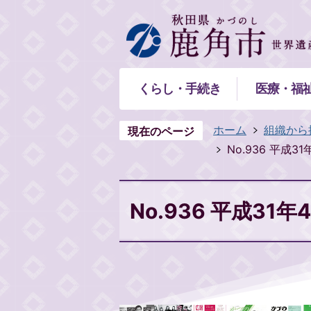
くらし・手続き
医療・福
ホーム
組織から
現在のページ
No.936 平成3
No.936 平成31年