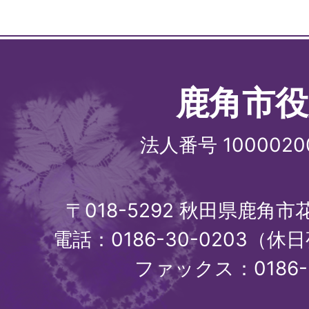
鹿角市役
法人番号 1000020
〒018-5292 秋田県鹿角
電話：0186-30-0203（休日
ファックス：0186-3