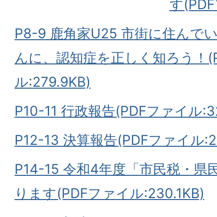
す(PDF
P8-9 鹿角家U25 市街に住ん
んに、認知症を正しく知ろう！(
ル:279.9KB)
P10-11 行政報告(PDFファイル:32
P12-13 決算報告(PDFファイル:2
P14-15 令和4年度「市民税・
ります(PDFファイル:230.1KB)