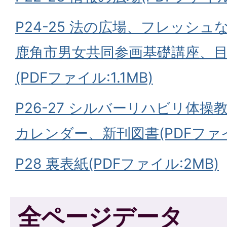
P24-25 法の広場、フレッシ
鹿角市男女共同参画基礎講座、
(PDFファイル:1.1MB)
P26-27 シルバーリハビリ体
カレンダー、新刊図書(PDFファイル
P28 裏表紙(PDFファイル:2MB)
全ページデータ