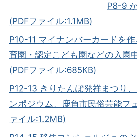
P8-9
(PDFファイル:1.1MB)
P10-11 マイナンバーカードを
育園・認定こども園などの入園
(PDFファイル:685KB)
P12-13 きりたんぽ発祥まつ
ンポジウム、鹿角市民俗芸能フェ
ァイル:1.2MB)