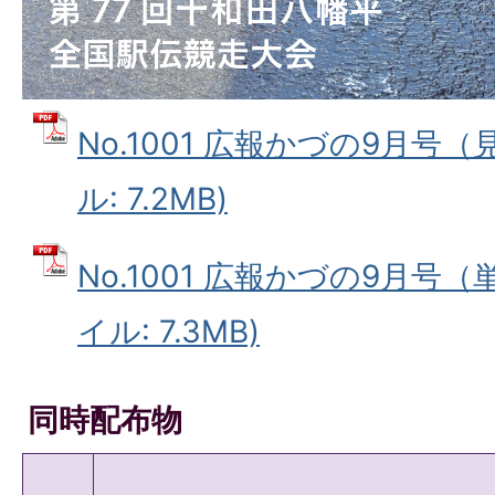
No.1001 広報かづの9月号（
ル: 7.2MB)
No.1001 広報かづの9月号（
イル: 7.3MB)
同時配布物