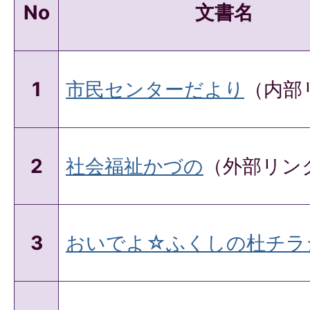
No
文書名
1
市民センターだより
（内部
2
社会福祉かづの
（外部リン
3
おいでよ☆ふくしの杜チラシ(