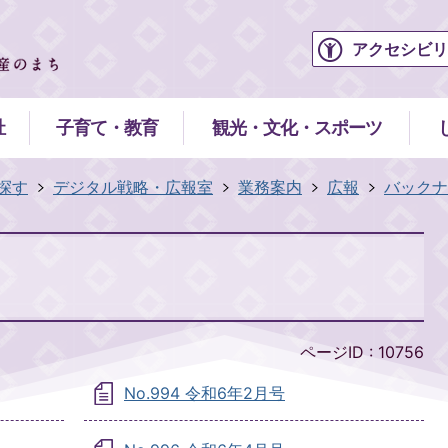
アクセシビリ
祉
子育て・教育
観光・文化・スポーツ
探す
デジタル戦略・広報室
業務案内
広報
バックナ
ページID :
10756
No.994 令和6年2月号