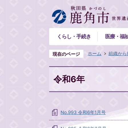
くらし・手続き
医療・福
ホーム
組織から
現在のページ
令和6年
No.993 令和6年1月号