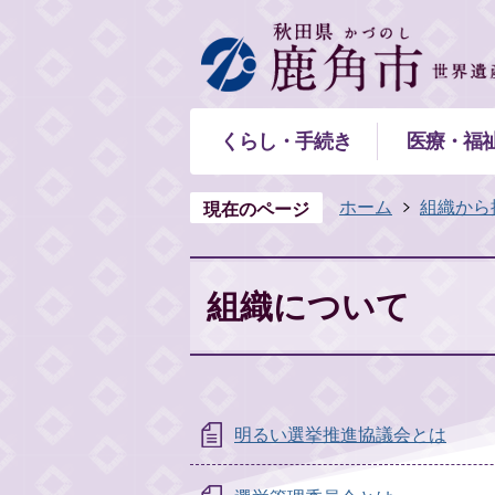
くらし・手続き
医療・福
ホーム
組織から
現在のページ
組織について
明るい選挙推進協議会とは