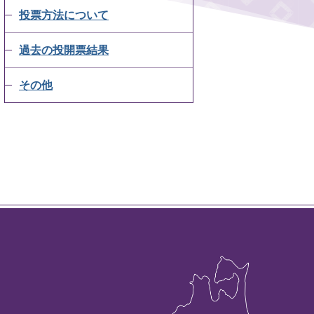
投票方法について
過去の投開票結果
その他