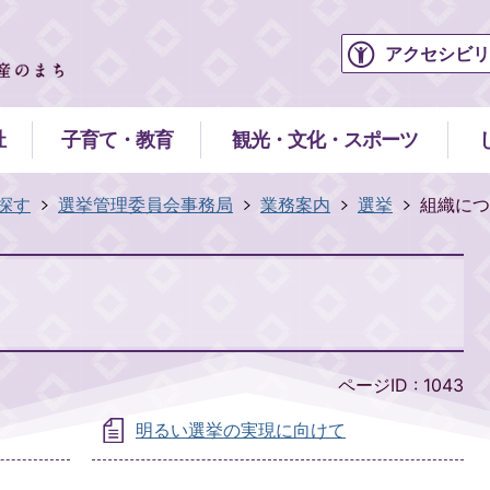
アクセシビリ
祉
子育て・教育
観光・文化・スポーツ
探す
選挙管理委員会事務局
業務案内
選挙
組織につ
ページID :
1043
明るい選挙の実現に向けて