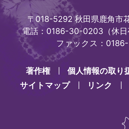
〒018-5292 秋田県鹿角
電話：0186-30-0203（休日
ファックス：0186-3
著作権
個人情報の取り
サイトマップ
リンク