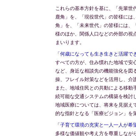
これらの基本方針を基に、「先輩世
鹿角」を、「現役世代」の皆様には
角」を、「未来世代」の皆様には、
様のほか、関係人口などの外部の視
まいります。
「何歳になっても生き生きと活躍で
すべての方が、住み慣れた地域で安
など、身近な相談先の機能強化を図
操、フレイル対策などを活用し、介
また、地域住民との共動による移動手
続可能な交通システムの構築を検討
地域医療については、将来を見据え
的な指針となる「医療ビジョン」を
「子育て環境の充実と一人一人が希
多様な価値観や考え方を尊重しなが