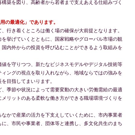
再構築を図り、高齢者から若者まで支えあえる仕組みづく
雇用の最適化」であります。
て、行き着くところは働く場の確保が大前提となります。
力を挙げていくとともに、国家戦略やグローバル市場の観
、国内外からの投資を呼び込むことができるよう取組みを
価値を守りつつ、新たなビジネスモデルやデジタル技術等
ティングの視点を取り入れながら、地域ならではの強みを
長を目指してまいります。
ど、季節や状況によって需要変動の大きい労働需給の最適
にメリットのある柔軟な働き方ができる職場環境づくりを
るなかで産業の活力を下支えしていくために、市内事業者
もに、市民や事業者、団体等と連携し、多文化共生のまち