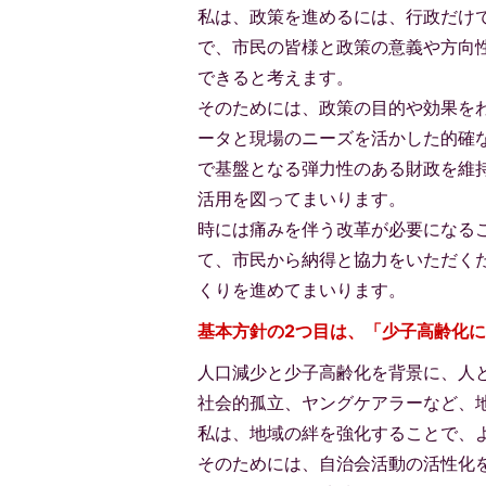
私は、政策を進めるには、行政だけ
で、市民の皆様と政策の意義や方向
できると考えます。
そのためには、政策の目的や効果を
ータと現場のニーズを活かした的確
で基盤となる弾力性のある財政を維
活用を図ってまいります。
時には痛みを伴う改革が必要になる
て、市民から納得と協力をいただく
くりを進めてまいります。
基本方針の2つ目は、「少子高齢化
人口減少と少子高齢化を背景に、人
社会的孤立、ヤングケアラーなど、
私は、地域の絆を強化することで、
そのためには、自治会活動の活性化