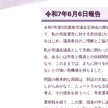
令和7年6月6日報告
令和7年第5回鹿角市議会定例会の
て、私の市政運営に対する所信並び
をはじめ、議員各位のご理解とご協
私が市議会議員として市政に関わっ
会、あるいは市長と職員との信頼関
なり、このままでは、まちに誇りを
ないとの強い危機感を持ちました。
問題の根本的な原因は、対話の欠如
しがらみがなく、ニュートラルな立
考え、その使命を担うべく、市長選
選挙戦を経て、この度、混迷の中に