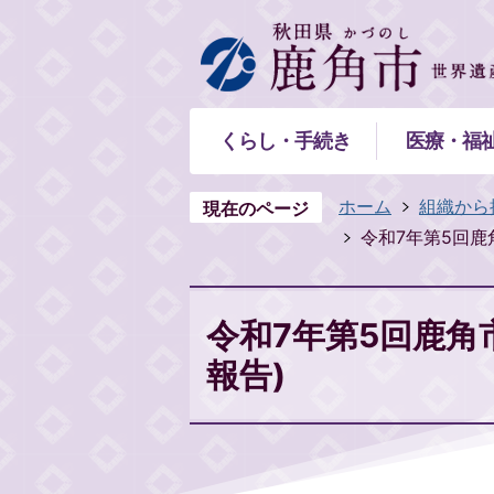
くらし・手続き
医療・福
ホーム
組織から
現在のページ
令和7年第5回鹿
令和7年第5回鹿角
報告)