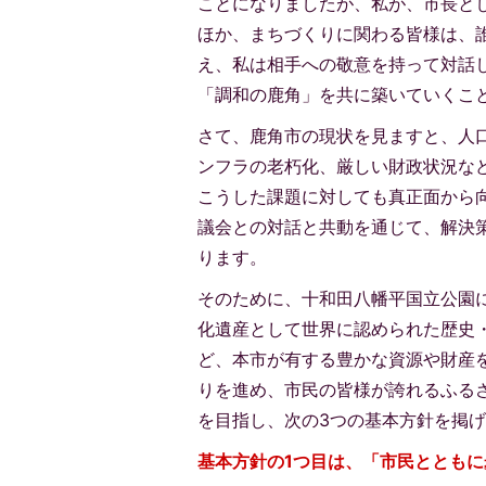
ことになりましたが、私が、市長と
ほか、まちづくりに関わる皆様は、
え、私は相手への敬意を持って対話
「調和の鹿角」を共に築いていくこ
さて、鹿角市の現状を見ますと、人
ンフラの老朽化、厳しい財政状況な
こうした課題に対しても真正面から
議会との対話と共動を通じて、解決
ります。
そのために、十和田八幡平国立公園
化遺産として世界に認められた歴史・
ど、本市が有する豊かな資源や財産
りを進め、市民の皆様が誇れるふる
を目指し、次の3つの基本方針を掲
基本方針の1つ目は、「市民ととも