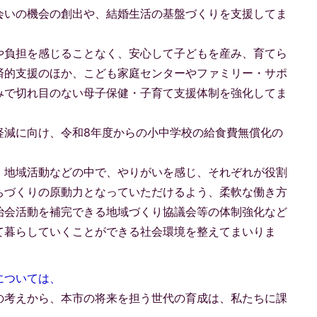
会いの機会の創出や、結婚生活の基盤づくりを支援してま
や負担を感じることなく、安心して子どもを産み、育てら
済的支援のほか、こども家庭センターやファミリー・サポ
みで切れ目のない母子保健・子育て支援体制を強化してま
軽減に向け、令和8年度からの小中学校の給食費無償化の
、地域活動などの中で、やりがいを感じ、それぞれが役割
ちづくりの原動力となっていただけるよう、柔軟な働き方
治会活動を補完できる地域づくり協議会等の体制強化など
て暮らしていくことができる社会環境を整えてまいりま
については、
の考えから、本市の将来を担う世代の育成は、私たちに課