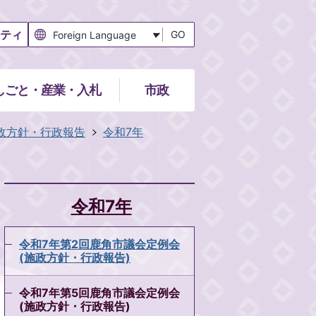
ティ
GO
しごと・産業・入札
市政
政方針・行政報告
令和7年
令和7年
令和7年第2回鹿角市議会定例会
(施政方針・行政報告)
令和7年第5回鹿角市議会定例会
(施政方針・行政報告)