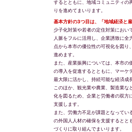
するとともに、地域コミュニティの
りを進めてまいります。
基本方針の3つ目は、「地域経済と
少子化対策や若者の定住対策におい
人脈をフルに活用し、企業誘致に全
点から本市の優位性の可視化を図り
進めます。
また、産業振興については、本市の
の導入を促進するとともに、マーケ
最大限に活かし、持続可能な経済成
このほか、観光業や農業、製造業な
化を図るため、企業と労働者の双方
支援します。
また、労働力不足が課題となってい
の外国人人材の確保を支援するとと
づくりに取り組んでまいります。