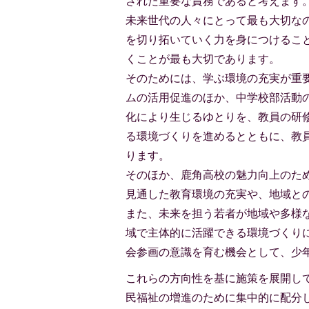
された重要な責務であると考えます
未来世代の人々にとって最も大切な
を切り拓いていく力を身につけるこ
くことが最も大切であります。
そのためには、学ぶ環境の充実が重要
ムの活用促進のほか、中学校部活動
化により生じるゆとりを、教員の研
る環境づくりを進めるとともに、教
ります。
そのほか、鹿角高校の魅力向上のた
見通した教育環境の充実や、地域と
また、未来を担う若者が地域や多様
域で主体的に活躍できる環境づくり
会参画の意識を育む機会として、少
これらの方向性を基に施策を展開し
民福祉の増進のために集中的に配分