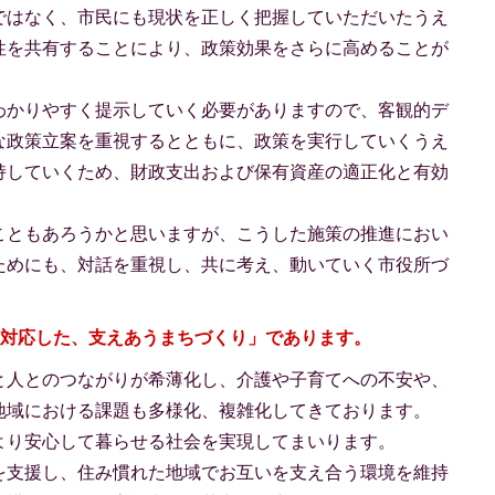
ではなく、市民にも現状を正しく把握していただいたうえ
性を共有することにより、政策効果をさらに高めることが
わかりやすく提示していく必要がありますので、客観的デ
な政策立案を重視するとともに、政策を実行していくうえ
持していくため、財政支出および保有資産の適正化と有効
こともあろうかと思いますが、こうした施策の推進におい
ためにも、対話を重視し、共に考え、動いていく市役所づ
に対応した、支えあうまちづくり」であります。
と人とのつながりが希薄化し、介護や子育てへの不安や、
地域における課題も多様化、複雑化してきております。
より安心して暮らせる社会を実現してまいります。
を支援し、住み慣れた地域でお互いを支え合う環境を維持