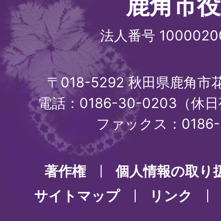
鹿角市役
法人番号 1000020
〒018-5292 秋田県鹿角
電話：0186-30-0203（休日
ファックス：0186-3
著作権
個人情報の取り
サイトマップ
リンク