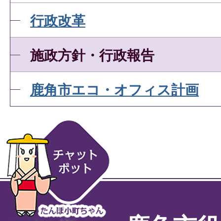
行政改革
施政方針・行政報告
鹿角市エコ・オフィス計画