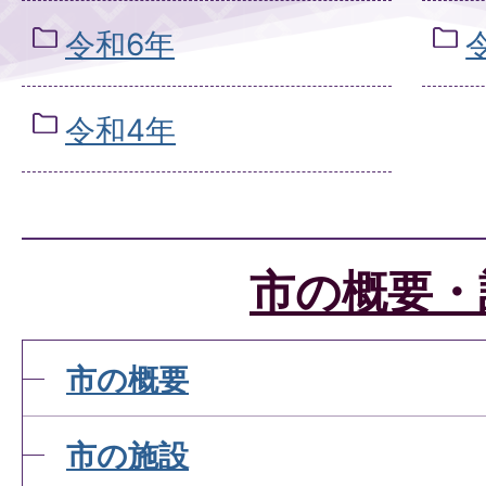
令和6年
令和4年
市の概要・
市の概要
市の施設