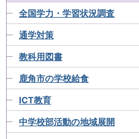
全国学力・学習状況調査
通学対策
教科用図書
鹿角市の学校給食
ICT教育
中学校部活動の地域展開