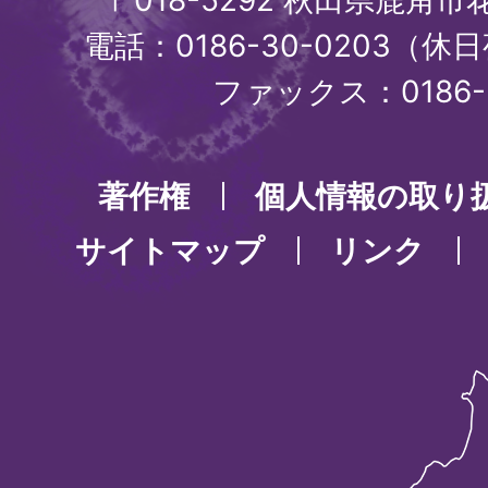
〒018-5292 秋田県鹿角
電話：0186-30-0203（休日
ファックス：0186-3
著作権
個人情報の取り
サイトマップ
リンク