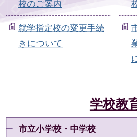
校のご案内
就学指定校の変更手続
きについて
学校教
市立小学校・中学校