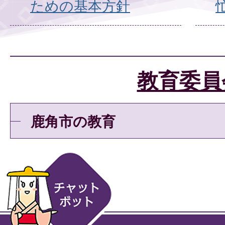
ための基本方針
教育委員
鹿角市の教育