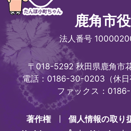
鹿角市役
法人番号 1000020
〒018-5292 秋田県鹿角
電話：0186-30-0203（休日
ファックス：0186-3
著作権
個人情報の取り