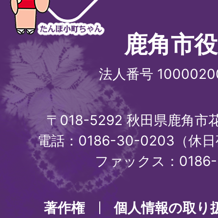
鹿角市役
法人番号 1000020
〒018-5292 秋田県鹿角
電話：0186-30-0203（休日
ファックス：0186-3
著作権
個人情報の取り