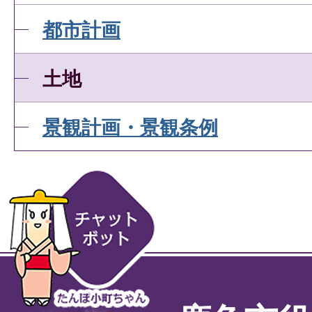
都市計画
土地
景観計画・景観条例