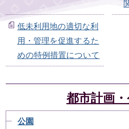
低未利用地の適切な利
用・管理を促進するた
めの特例措置について
都市計画・
公園