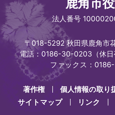
鹿角市役
法人番号 1000020
〒018-5292 秋田県鹿角
電話：0186-30-0203（休日
ファックス：0186-3
著作権
個人情報の取り
サイトマップ
リンク