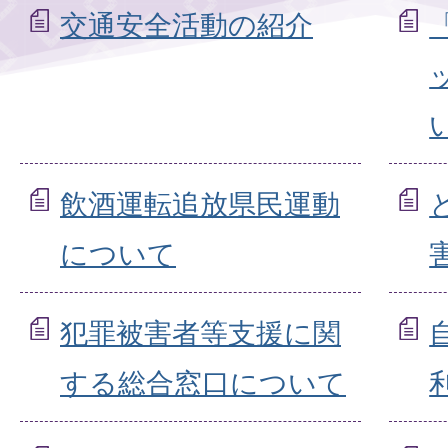
交通安全活動の紹介
飲酒運転追放県民運動
について
犯罪被害者等支援に関
する総合窓口について