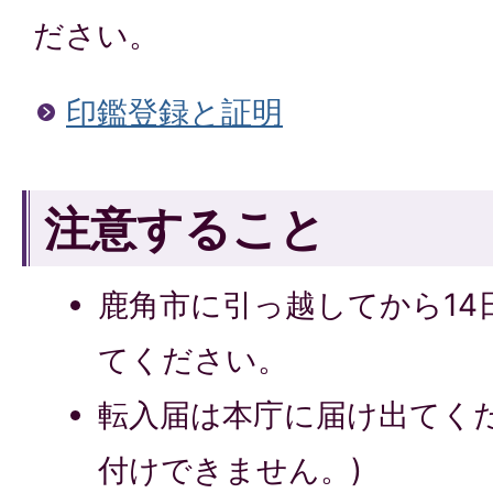
ださい。
印鑑登録と証明
注意すること
鹿角市に引っ越してから14
てください。
転入届は本庁に届け出てく
付けできません。)