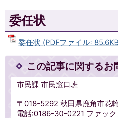
委任状
委任状 (PDFファイル: 85.6KB
この記事に関するお
市民課 市民窓口班
〒018-5292 秋田県鹿角市花
電話:0186-30-0221 ファックス