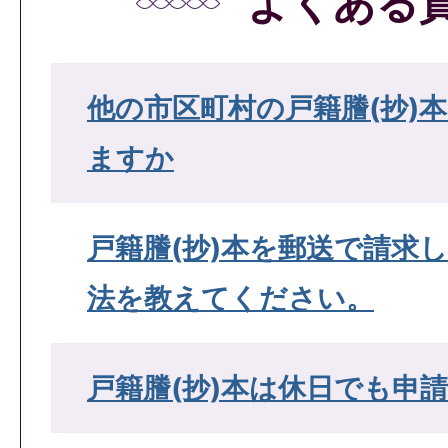
よくある
他の市区町村の戸籍謄(抄)
ますか
戸籍謄(抄)本を郵送で請求
法を教えてください。
戸籍謄(抄)本は休日でも申