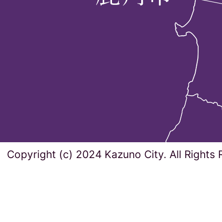
住所異動の届出は郵便でも
住所異動の届出を代理の人
すか。
住民票などの証明書の手数
が
Copyright (c) 2024 Kazuno City. All Rights
戸籍の振り仮名の届出手続