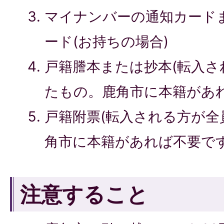
マイナンバーの通知カード
ード(お持ちの場合)
戸籍謄本または抄本(転入
たもの。鹿角市に本籍があれ
戸籍附票(転入される方が
角市に本籍があれば不要です
注意すること