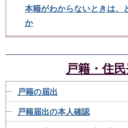
本籍がわからないときは、
か
本籍を移したい(転籍)が、
か。
戸籍・住民
戸籍の届書は届出人以外の
戸籍の届出
か。
戸籍届出の本人確認