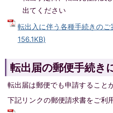
出てください
転出入に伴う各種手続きのご案内
156.1KB)
転出届の郵便手続き
転出届は郵便でも申請すること
下記リンクの郵便請求書をご利