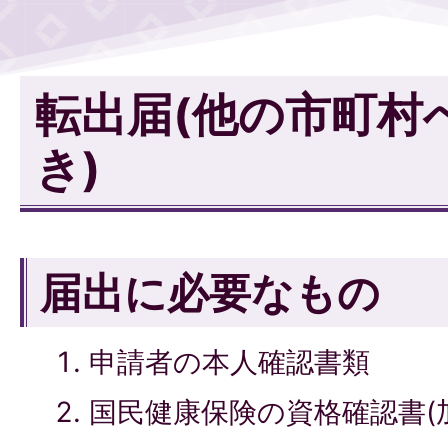
転出届(他の市町村
き)
届出に必要なもの
申請者の本人確認書類
国民健康保険の資格確認書(