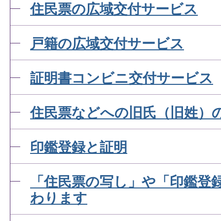
外国人と結婚する場合どの
住民票の広域交付サービス
ですか。
戸籍の広域交付サービス
未成年ですが、婚姻届を出
証明書コンビニ交付サービス
か。
住民票などへの旧氏（旧姓）
婚姻届の証人は必要ですか
印鑑登録と証明
「住民票の写し」や「印鑑登
子どもの親権者が決まらな
わります
まま離婚届を提出すること