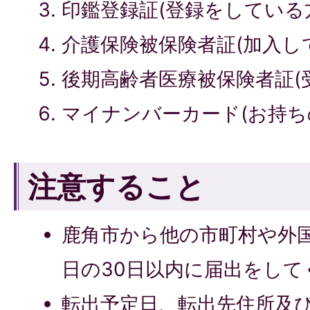
印鑑登録証(登録をしている
介護保険被保険者証(加入し
後期高齢者医療被保険者証(
マイナンバーカード(お持ち
注意すること
鹿角市から他の市町村や外
日の30日以内に届出をして
転出予定日、転出先住所及