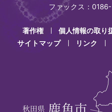
ファックス：0186-3
DVやストーカー被害者の住
制限することができると聞
著作権
個人情報の取り
サイトマップ
リンク
住みはじめてから14日以上
が、届出はできますか。
住所は変わっていないので
変更になりました。届出は