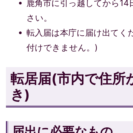
鹿角市に引っ越してから14
さい。
転入届は本庁に届け出てく
付けできません。)
転居届(市内で住所
き)
届出に必要なもの