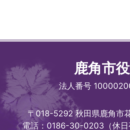
住民票を取得するには、ど
か?
住民票の写しを郵送で取得
鹿角市役
住民票の写しを土日・祝日
法人番号 1000020
住民登録地以外の役所で、
〒018-5292 秋田県鹿角
ますか?
電話：0186-30-0203（休日