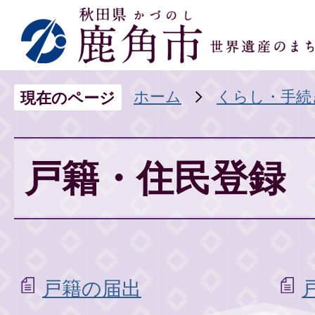
ホーム
くらし・手続
現在のページ
戸籍・住民登録
戸籍の届出