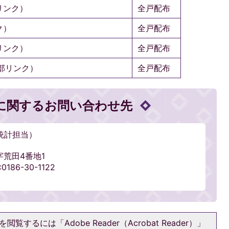
リンク）
全戸配布
ク）
全戸配布
リンク）
全戸配布
部リンク）
全戸配布
に関するお問い合わせ先
統計担当）
字荒田4番地1
186-30-1122
閲覧するには「Adobe Reader（Acrobat Reader）」