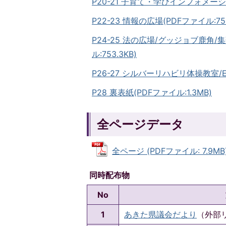
P20-21 子育て・学びインフォメーショ
P22-23 情報の広場(PDFファイル:751
P24-25 法の広場/グッジョブ鹿角
ル:753.3KB)
P26-27 シルバーリハビリ体操教室/EC
P28 裏表紙(PDFファイル:1.3MB)
全ページデータ
全ページ (PDFファイル: 7.9MB
同時配布物
No
1
あきた県議会だより
（外部