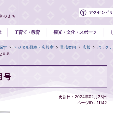
アクセシビリ
祉
子育て・教育
観光・文化・スポーツ
探す
デジタル戦略・広報室
業務案内
広報
バックナ
年2月号
2月号
更新日：2024年02月28日
ページID :
11142