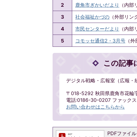
2
鹿角市ぎかいだより
（内部
3
社会福祉かづの
（外部リン
4
市民センターだより
（内部
5
コモッセ通信2・3月号
（外
この記事
デジタル戦略・広報室（広報・
〒018-5292 秋田県鹿角市花輪
電話:0186-30-0207 ファックス:0
お問い合わせはこちらから
PDFファイルを