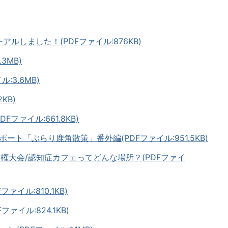
アルしました！(PDFファイル:876KB)
3MB)
:3.6MB)
KB)
Fファイル:661.8KB)
ポート「ぶらり鹿角散策」番外編(PDFファイル:951.5KB)
選手権大会/認知症カフェってどんな場所？(PDFファイ
ァイル:810.1KB)
ァイル:824.1KB)