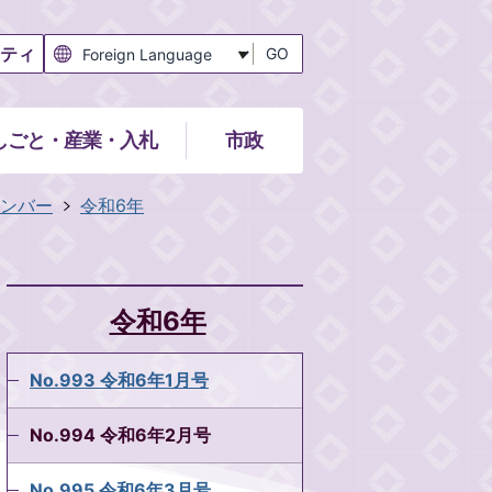
ティ
GO
しごと・産業・入札
市政
ンバー
令和6年
令和6年
No.993 令和6年1月号
No.994 令和6年2月号
No.995 令和6年3月号