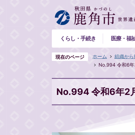
くらし・手続き
医療・福
ホーム
組織から
現在のページ
No.994 令和6
No.994 令和6年