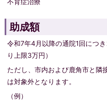
不育症治療
助成額
令和7年4月以降の通院1回につ
り上限3万円）
ただし、市内および鹿角市と隣
は対象外となります。
（例）