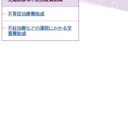
不育症治療費助成
不妊治療などの通院にかかる交
通費助成