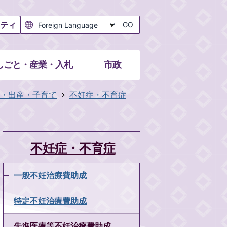
ティ
GO
しごと・産業・入札
市政
・出産・子育て
不妊症・不育症
不妊症・不育症
一般不妊治療費助成
特定不妊治療費助成
先進医療等不妊治療費助成