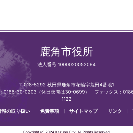
鹿角市役所
法人番号 1000020052094
〒018-5292 秋田県鹿角市花輪字荒田4番地1
0186-30-0203（休日夜間は30-0699）
ファックス：0186
1122
情報の取り扱い
免責事項
サイトマップ
リンク
Copyright (c) 2024 Kazuno City. All Rights Reserved.