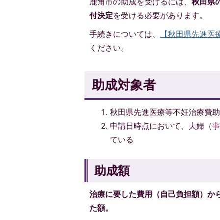
鹿角市の助成を受けるには、
秋田県
付決定
を受ける必要があります。
手続きについては、
【秋田県先進医
ください。
助成対象者
秋田県先進医療等不妊治療費
申請日時点において、夫婦（事
ている
助成額
治療に要した費用（自己負担額）か
た額。