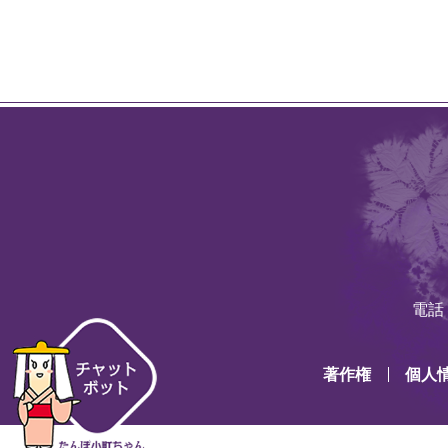
電話：
著作権
個人