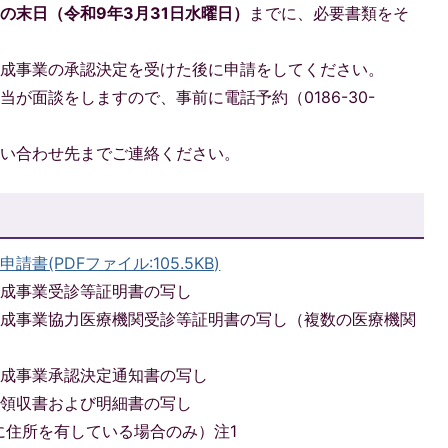
の末日（令和9年3月31日水曜日）
までに、必要書類をそ
助成事業の承認決定を受けた後に申請をしてください。
が面談をしますので、事前に電話予約（0186-30-
問い合わせ先までご連絡ください。
(PDFファイル:105.5KB)
助成事業受診等証明書の写し
助成事業協力医療機関受診等証明書の写し（複数の医療機関
助成事業承認決定通知書の写し
た領収書および明細書の写し
に住所を有している場合のみ）注1