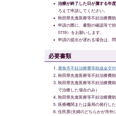
治療が終了した日が属する年度
ろえて申請してください。
秋田県先進医療等不妊治療費
申請の際に、書類の確認等で担当
0119）をお願いします。
申請の提出が遅れる場合は、
必要書類
鹿角市不妊治療費等助成金交付申請書
秋田県先進医療等不妊治療費
秋田県先進医療等不妊治療費
で治療した場合のみ）
秋田県先進医療等不妊治療費
医療機関または薬局の発行し
住民票(夫婦のどちらかが市外