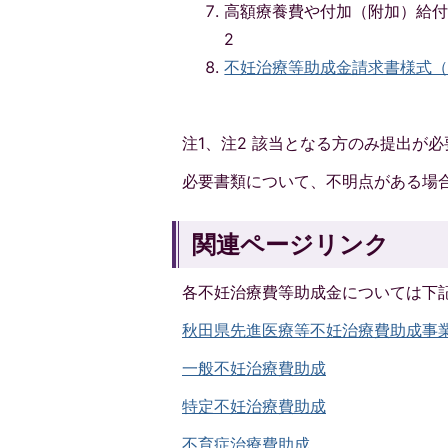
高額療養費や付加（附加）給付
2
不妊治療等助成金請求書様式（参考
注1、注2 該当となる方のみ提出が
必要書類について、不明点がある場
関連ページリンク
各不妊治療費等助成金については下
秋田県先進医療等不妊治療費助成事
一般不妊治療費助成
特定不妊治療費助成
不育症治療費助成