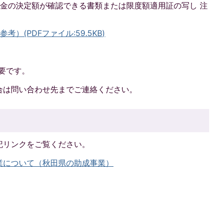
金の決定額が確認できる書類または限度額適用証の写し 注
）(PDFファイル:59.5KB)
必要です。
合は問い合わせ先までご連絡ください。
記リンクをご覧ください。
業について（秋田県の助成事業）