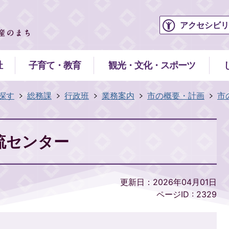
アクセシビリ
祉
子育て・教育
観光・文化・スポーツ
探す
総務課
行政班
業務案内
市の概要・計画
市
流センター
更新日：2026年04月01日
ページID :
2329