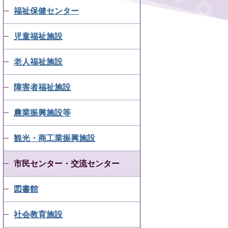
福祉保健センター
児童福祉施設
老人福祉施設
障害者福祉施設
農業振興施設等
観光・商工業振興施設
市民センター・交流センター
図書館
社会教育施設