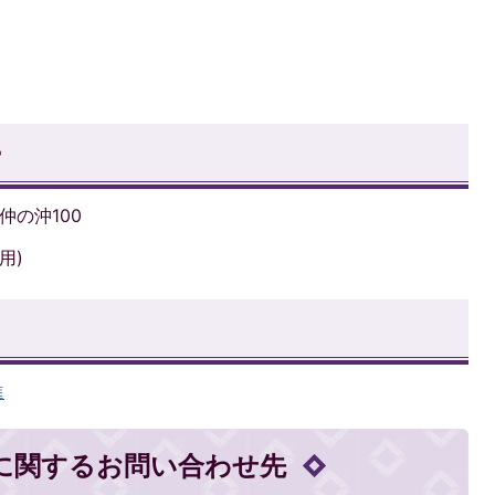
ー
仲の沖100
用)
進
に関するお問い合わせ先