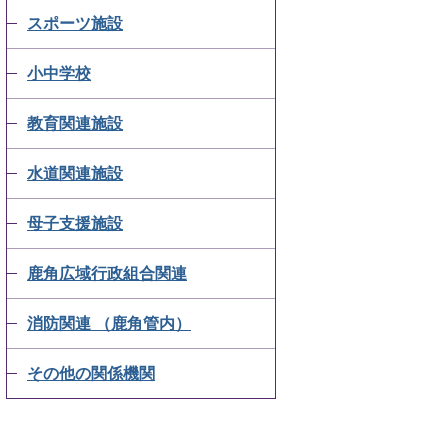
スポーツ施設
小中学校
教育関連施設
水道関連施設
母子支援施設
鹿角広域行政組合関連
消防関連 （鹿角管内）
その他の関係機関