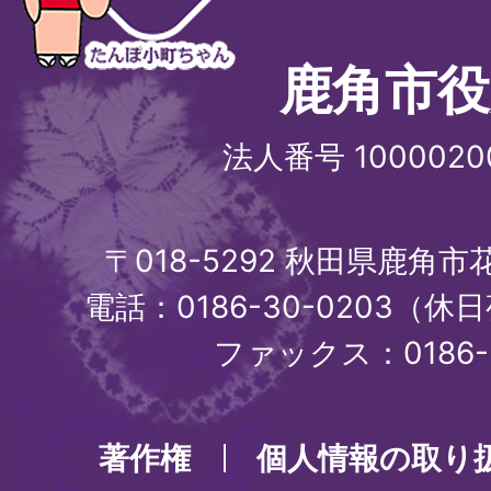
鹿角市役
法人番号 1000020
〒018-5292 秋田県鹿角
電話：0186-30-0203（休日
ファックス：0186-3
著作権
個人情報の取り