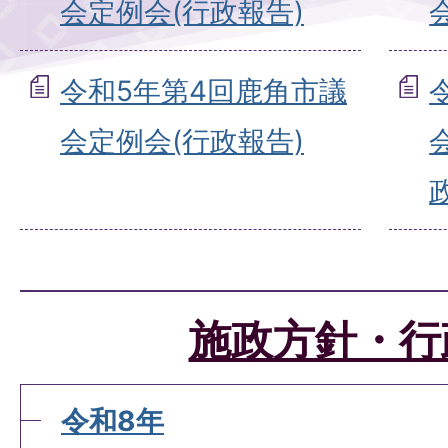
会定例会(行政報告)
令和5年第4回鹿角市議
会定例会(行政報告)
施政方針・行
令和8年