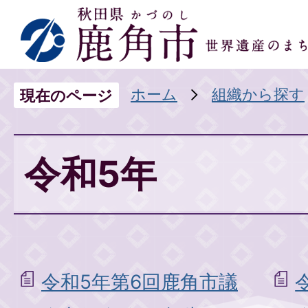
ホーム
組織から探す
現在のページ
令和5年
令和5年第6回鹿角市議