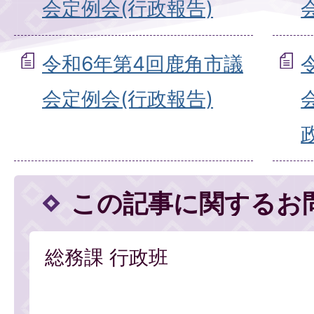
会定例会(行政報告)
令和6年第4回鹿角市議
会定例会(行政報告)
この記事に関するお
総務課 行政班