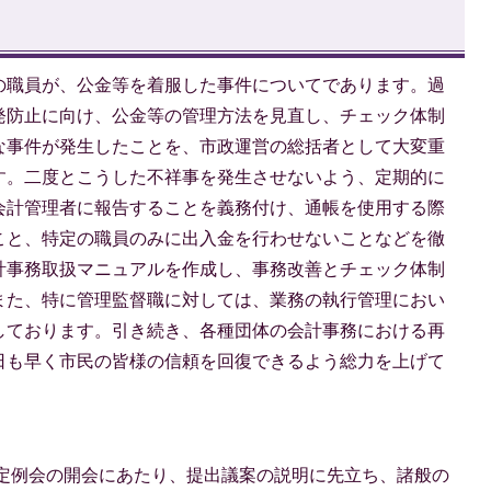
の職員が、公金等を着服した事件についてであります。過
発防止に向け、公金等の管理方法を見直し、チェック体制
な事件が発生したことを、市政運営の総括者として大変重
す。二度とこうした不祥事を発生させないよう、定期的に
会計管理者に報告することを義務付け、通帳を使用する際
こと、特定の職員のみに出入金を行わせないことなどを徹
計事務取扱マニュアルを作成し、事務改善とチェック体制
また、特に管理監督職に対しては、業務の執行管理におい
しております。引き続き、各種団体の会計事務における再
日も早く市民の皆様の信頼を回復できるよう総力を上げて
会定例会の開会にあたり、提出議案の説明に先立ち、諸般の