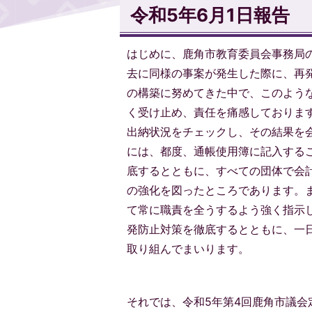
令和5年6月1日報告
はじめに、鹿角市教育委員会事務局
去に同様の事案が発生した際に、再
の構築に努めてきた中で、このよう
く受け止め、責任を痛感しておりま
出納状況をチェックし、その結果を
には、都度、通帳使用簿に記入する
底するとともに、すべての団体で会
の強化を図ったところであります。
て常に職責を全うするよう強く指示
発防止対策を徹底するとともに、一
取り組んでまいります。
それでは、令和5年第4回鹿角市議