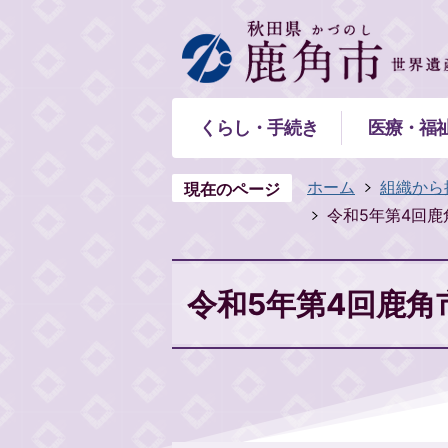
くらし・手続き
医療・福
ホーム
組織から
現在のページ
令和5年第4回鹿
令和5年第4回鹿角