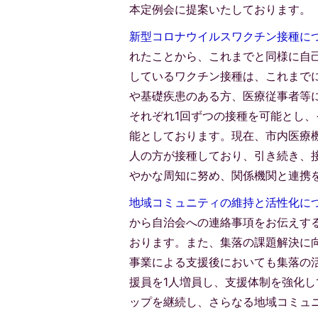
本定例会に提案いたしております。
新型コロナウイルスワクチン接種に
れたことから、これまでと同様に自
しているワクチン接種は、これまでに
や基礎疾患のある方、医療従事者等に
それぞれ1回ずつの接種を可能とし、
能としております。現在、市内医療機関
人の方が接種しており、引き続き、
やかな周知に努め、関係機関と連携
地域コミュニティの維持と活性化に
から自治会への連絡事項をお伝えす
おります。また、集落の課題解決に
事業による支援後においても集落の
援員を1人増員し、支援体制を強化
ップを継続し、さらなる地域コミュ