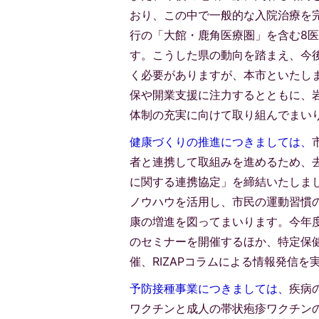
おり、この中で一般的な入院治療を
行の「大館・鹿角医療圏」を含む8医
す。こうした県の動向を踏まえ、今
く必要がありますが、本市といたし
保や開業支援に注力するとともに、
体制の充実に向けて取り組んでまい
健康づくりの推進につきましては、
者と連携して取組みを進めるため、去
に関する連携協定」を締結いたしま
ノウハウを活用し、市民の運動習慣
康の増進を図ってまいります。今年度
のセミナーを開催するほか、特定保
催、RIZAPコラムによる情報発信を
予防接種事業につきましては、
疾病
ワクチンと成人の帯状疱疹ワクチン