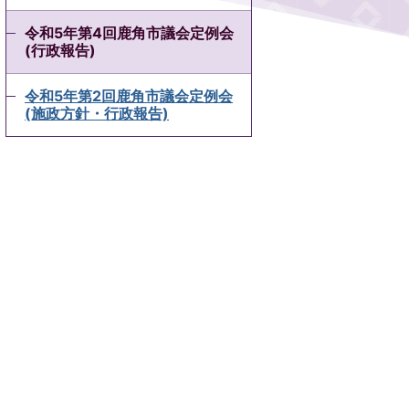
令和5年第4回鹿角市議会定例会
(行政報告)
令和5年第2回鹿角市議会定例会
(施政方針・行政報告)