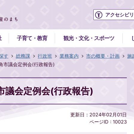
アクセシビリ
祉
子育て・教育
観光・文化・スポーツ
探す
総務課
行政班
業務案内
市の概要・計画
施
角市議会定例会(行政報告)
市議会定例会(行政報告)
更新日：2024年02月01日
ページID :
10023